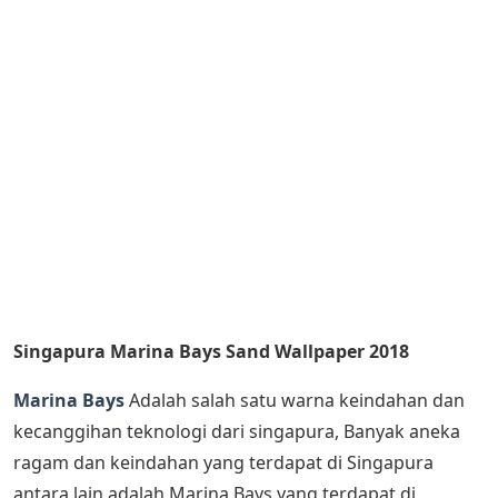
Singapura Marina Bays Sand Wallpaper 2018
Marina Bays
Adalah salah satu warna keindahan dan
kecanggihan teknologi dari singapura, Banyak aneka
ragam dan keindahan yang terdapat di Singapura
antara lain adalah Marina Bays yang terdapat di