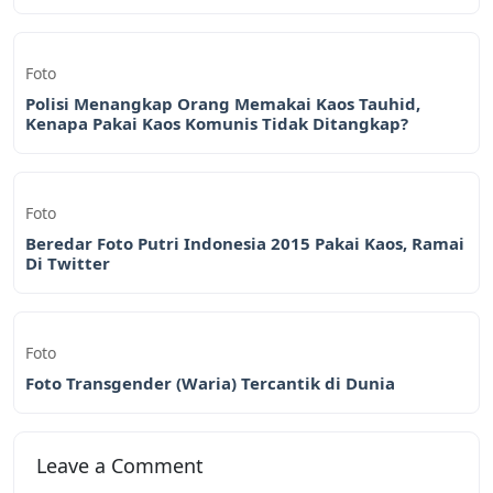
Foto
Polisi Menangkap Orang Memakai Kaos Tauhid,
Kenapa Pakai Kaos Komunis Tidak Ditangkap?
Foto
Beredar Foto Putri Indonesia 2015 Pakai Kaos, Ramai
Di Twitter
Foto
Foto Transgender (Waria) Tercantik di Dunia
Leave a Comment