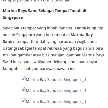
Marina Bays Sand Sebagai Tempat Indah di
Singapura
Salah Satu tempat yang indah dan perlu anda kunjungi
adalah Singapura yang bertempat di
Marina Bay
Sands
,
tempat terindah yang harus dan wajib anda
datangi sebagai tempat rekreasi yang bagus anda bisa
melihat gambar atau bisa menjadi gambar Marina Bays
Sand ini sebagai wallpaper dekstop anda pada layar
komputer. lihat gambarnya dibawah ini: