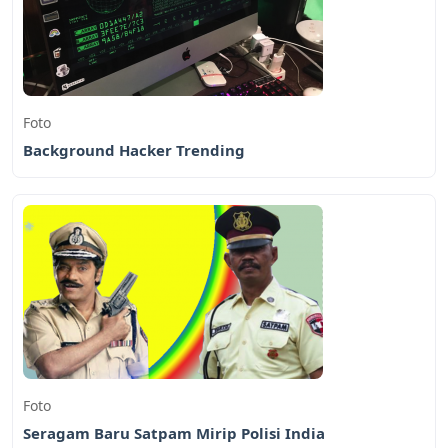
Foto
Background Hacker Trending
Foto
Seragam Baru Satpam Mirip Polisi India