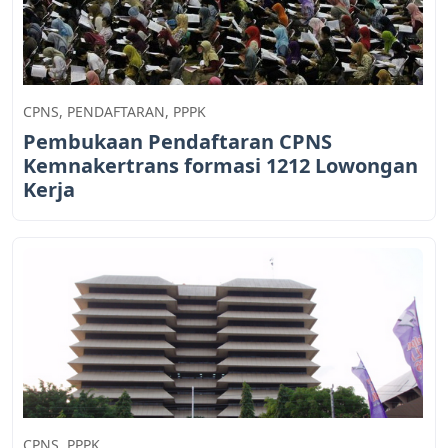
CPNS
,
PENDAFTARAN
,
PPPK
Pembukaan Pendaftaran CPNS
Kemnakertrans formasi 1212 Lowongan
Kerja
CPNS
,
PPPK