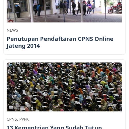
NEWS
Penutupan Pendaftaran CPNS Online
Jateng 2014
CPNS
,
PPPK
13 Kementrian Yang Sudah Tutup