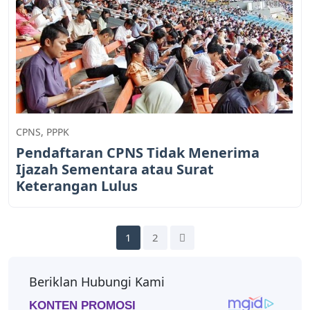
CPNS
,
PPPK
Pendaftaran CPNS Tidak Menerima
Ijazah Sementara atau Surat
Keterangan Lulus
1
2
Beriklan Hubungi Kami