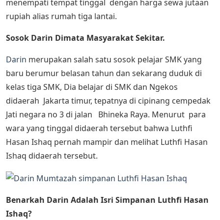
menempati tempat tinggal dengan harga sewa jutaan
rupiah alias rumah tiga lantai.
Sosok Darin Dimata Masyarakat Sekitar.
Darin
merupakan salah satu sosok pelajar SMK yang
baru berumur belasan tahun dan sekarang duduk di
kelas tiga SMK, Dia belajar di SMK dan Ngekos
didaerah Jakarta timur, tepatnya di cipinang cempedak
Jati negara no 3 di jalan Bhineka Raya. Menurut para
wara yang tinggal didaerah tersebut bahwa Luthfi
Hasan Ishaq pernah mampir dan melihat Luthfi Hasan
Ishaq didaerah tersebut.
Benarkah Darin Adalah Isri Simpanan Luthfi Hasan
Ishaq?