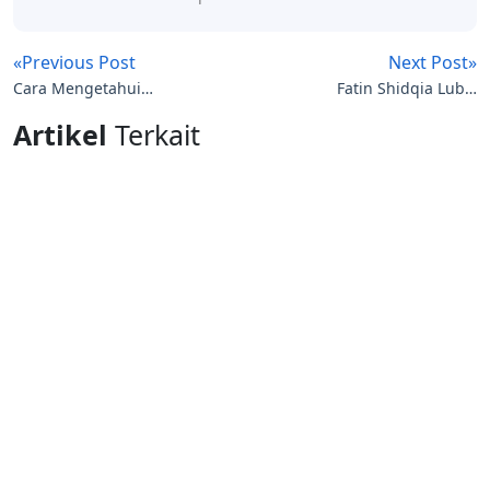
«Previous Post
Next Post»
Cara Mengetahui
Fatin Shidqia Lubis
Kerusakan Laptop &
Pemenang X Factor
Artikel
Terkait
Memperbaikinya
Indonesia 2013