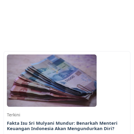
Terkini
Fakta Isu Sri Mulyani Mundur: Benarkah Menteri
Keuangan Indonesia Akan Mengundurkan Diri?