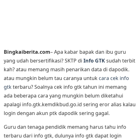
Bingkaiberita.com
– Apa kabar bapak dan ibu guru
yang udah bersertifikasi? SKTP di
Info GTK
sudah terbit
kah? atau memang masih penarikan data di dapodik.
atau mungkin belum tau caranya untuk
cara cek info
gtk
terbaru? Soalnya cek info gtk tahun ini memang
ada beberapa cara yang mungkin belum diketahui
apalagi info.gtk.kemdikbud.go.id sering eror alias kalau
login dengan akun ptk dapodik sering gagal.
Guru dan tenaga pendidik memang harus tahu info
terbaru dari info gtk, dulunya info gtk dapat login