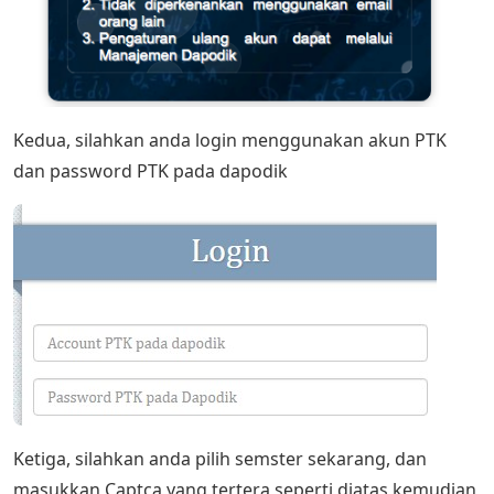
Kedua, silahkan anda login menggunakan akun PTK
dan password PTK pada dapodik
Ketiga, silahkan anda pilih semster sekarang, dan
masukkan Captca yang tertera seperti diatas kemudian