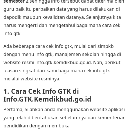
semester 2
sehingga info tersebut dapat diterima oleh
guru baik itu perbaikan data yang harus dilakukan di
dapodik maupun kevalidtan datanya. Selanjutnya kita
harus mengerti dan mengetahui bagaimana cara cek
info gtk
Ada beberapa cara cek info gtk, mulai dari simpkb
dengan menu info gtk, manajemen sekolah hingga di
website resmi info.gtk.kemdikbud.go.id. Nah, berikut
ulasan singkat dari kami bagaimana cek info gtk
melalui website resminya.
1. Cara Cek Info GTK di
Info.GTK.Kemdikbud.go.id
Pertama, Silahkan anda menggunakan website aplikasi
yang telah diberitahukan sebelumnya dari kementerian
pendidikan dengan membuka