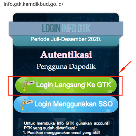
info.gtk.kemdikbud.go.id/