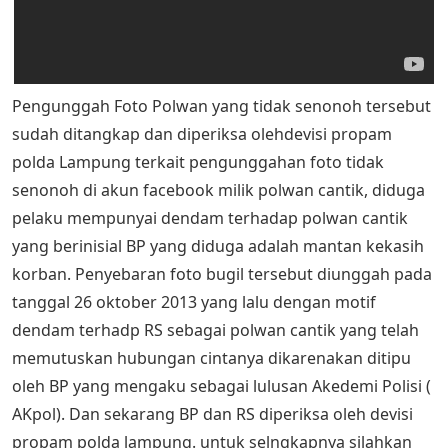
Pengunggah Foto Polwan yang tidak senonoh tersebut
sudah ditangkap dan diperiksa olehdevisi propam
polda Lampung terkait pengunggahan foto tidak
senonoh di akun facebook milik polwan cantik, diduga
pelaku mempunyai dendam terhadap polwan cantik
yang berinisial BP yang diduga adalah mantan kekasih
korban. Penyebaran foto bugil tersebut diunggah pada
tanggal 26 oktober 2013 yang lalu dengan motif
dendam terhadp RS sebagai polwan cantik yang telah
memutuskan hubungan cintanya dikarenakan ditipu
oleh BP yang mengaku sebagai lulusan Akedemi Polisi (
AKpol). Dan sekarang BP dan RS diperiksa oleh devisi
propam polda lampung. untuk selngkapnya silahkan