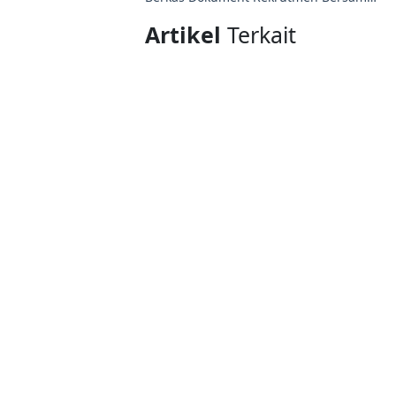
BUMN
Artikel
Terkait