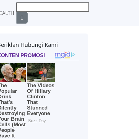
EALTH
Beriklan Hubungi Kami