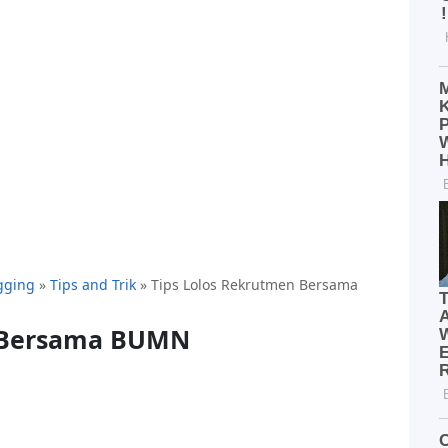
gging
»
Tips and Trik
»
Tips Lolos Rekrutmen Bersama
n Bersama BUMN