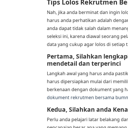
Tips Lolos Rekrutmen 
Nah, jika anda berminat dan ingin l
harus anda perhatikan adalah dengan
anda dapat tidak salah dalam menang
seleksi ini, karena diawal seorang
data yang cukup agar lolos di setiap 
Pertama, Silahkan lengkap
mendetail dan terperinci
Langkah awal yang harus anda pasti
harus dipersiapkan mulai dari memilik
berkenaan dengan dokument yang ha
dokument rekrutmen bersama bum
Kedua, Silahkan anda Kena
Perlu anda pelajari latar belakang d
pencapaian besar apa yang memang 