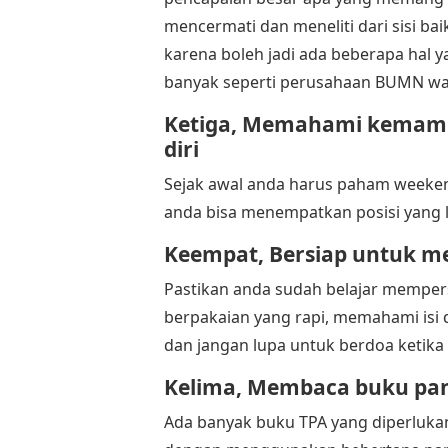
mencermati dan meneliti dari sisi b
karena boleh jadi ada beberapa hal
banyak seperti perusahaan BUMN wa
Ketiga, Memahami kemam
diri
Sejak awal anda harus paham weekene
anda bisa menempatkan posisi yang l
Keempat, Bersiap untuk 
Pastikan anda sudah belajar mempe
berpakaian yang rapi, memahami isi d
dan jangan lupa untuk berdoa keti
Kelima, Membaca buku pan
Ada banyak buku TPA yang diperluk