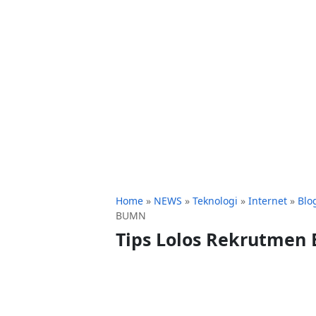
Home
»
NEWS
»
Teknologi
»
Internet
»
Blo
BUMN
Tips Lolos Rekrutme