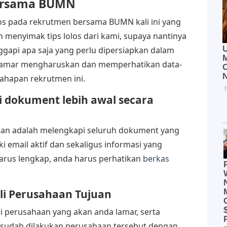
Bersama BUMN
olos pada rekrutmen bersama BUMN kali ini yang
 menyimak tips lolos dari kami, supaya nantinya
gapi apa saja yang perlu dipersiapkan dalam
 pelamar mengharuskan dan memperhatikan data-
tahapan rekrutmen ini.
i dokument lebih awal secara
kan adalah melengkapi seluruh dokument yang
i email aktif dan sekaligus informasi yang
rus lengkap, anda harus perhatikan
berkas
n
li Perusahaan Tujuan
ari perusahaan yang akan anda lamar, serta
sudah dilakukan perusahaan tersebut dengan