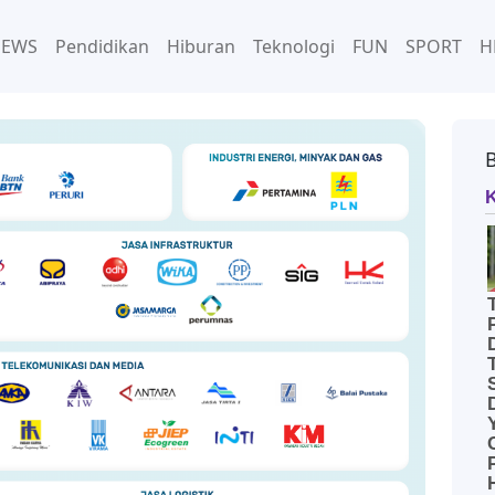
NEWS
Pendidikan
Hiburan
Teknologi
FUN
SPORT
H