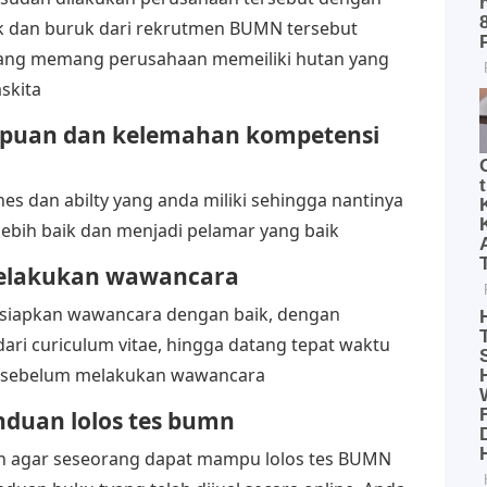
aik dan buruk dari rekrutmen BUMN tersebut
 yang memang perusahaan memeiliki hutan yang
skita
puan dan kelemahan kompetensi
s dan abilty yang anda miliki sehingga nantinya
ebih baik dan menjadi pelamar yang baik
melakukan wawancara
rsiapkan wawancara dengan baik, dengan
ari curiculum vitae, hingga datang tepat waktu
ka sebelum melakukan wawancara
duan lolos tes bumn
an agar seseorang dapat mampu lolos tes BUMN