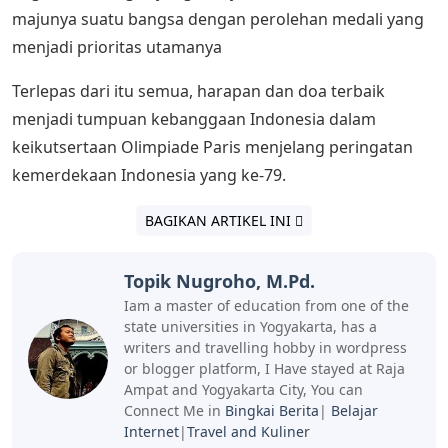
majunya suatu bangsa dengan perolehan medali yang
menjadi prioritas utamanya
Terlepas dari itu semua, harapan dan doa terbaik
menjadi tumpuan kebanggaan Indonesia dalam
keikutsertaan Olimpiade Paris menjelang peringatan
kemerdekaan Indonesia yang ke-79.
BAGIKAN ARTIKEL INI
Topik Nugroho, M.Pd.
Iam a master of education from one of the
state universities in Yogyakarta, has a
writers and travelling hobby in wordpress
or blogger platform, I Have stayed at Raja
Ampat and Yogyakarta City, You can
Connect Me in
Bingkai Berita
|
Belajar
Internet
|
Travel and Kuliner