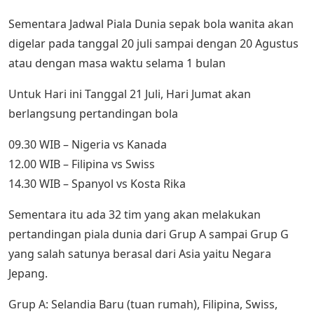
Sementara Jadwal Piala Dunia sepak bola wanita akan
digelar pada tanggal 20 juli sampai dengan 20 Agustus
atau dengan masa waktu selama 1 bulan
Untuk Hari ini Tanggal 21 Juli, Hari Jumat akan
berlangsung pertandingan bola
09.30 WIB – Nigeria vs Kanada
12.00 WIB – Filipina vs Swiss
14.30 WIB – Spanyol vs Kosta Rika
Sementara itu ada 32 tim yang akan melakukan
pertandingan piala dunia dari Grup A sampai Grup G
yang salah satunya berasal dari Asia yaitu Negara
Jepang.
Grup A: Selandia Baru (tuan rumah), Filipina, Swiss,