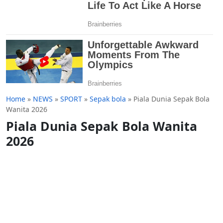
Home
»
NEWS
»
SPORT
»
Sepak bola
»
Piala Dunia Sepak Bola
Wanita 2026
Piala Dunia Sepak Bola Wanita
2026