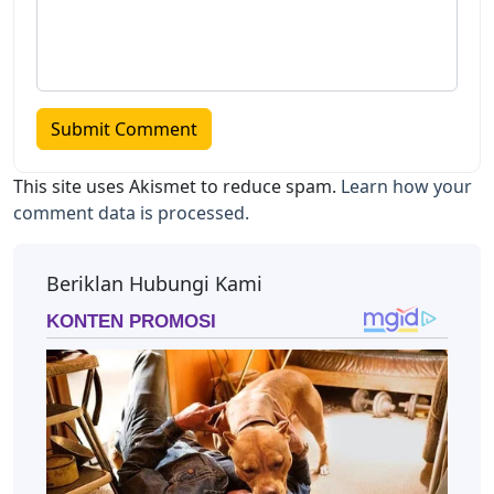
This site uses Akismet to reduce spam.
Learn how your
comment data is processed.
Beriklan Hubungi Kami