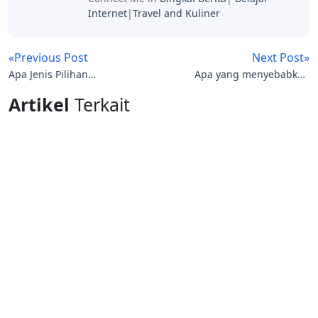
Internet
|
Travel and Kuliner
«Previous Post
Next Post»
Apa Jenis Pilihan
Apa yang menyebabkan
Pekerjaan, Saat Tenaga
Status KIP Kuliah
Artikel
Terkait
Honorer dihapus?
Berubah?