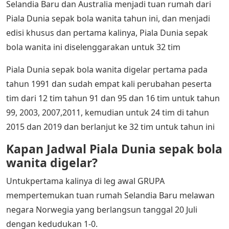
Selandia Baru dan Australia menjadi tuan rumah dari
Piala Dunia sepak bola wanita tahun ini, dan menjadi
edisi khusus dan pertama kalinya, Piala Dunia sepak
bola wanita ini diselenggarakan untuk 32 tim
Piala Dunia sepak bola wanita digelar pertama pada
tahun 1991 dan sudah empat kali perubahan peserta
tim dari 12 tim tahun 91 dan 95 dan 16 tim untuk tahun
99, 2003, 2007,2011, kemudian untuk 24 tim di tahun
2015 dan 2019 dan berlanjut ke 32 tim untuk tahun ini
Kapan Jadwal Piala Dunia sepak bola
wanita digelar?
Untukpertama kalinya di leg awal GRUPA
mempertemukan tuan rumah Selandia Baru melawan
negara Norwegia yang berlangsun tanggal 20 Juli
dengan kedudukan 1-0.