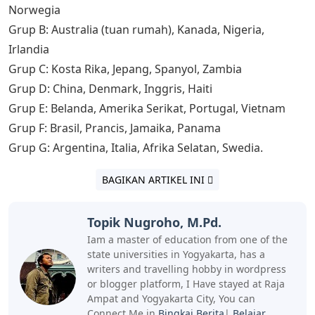
Norwegia
Grup B: Australia (tuan rumah), Kanada, Nigeria,
Irlandia
Grup C: Kosta Rika, Jepang, Spanyol, Zambia
Grup D: China, Denmark, Inggris, Haiti
Grup E: Belanda, Amerika Serikat, Portugal, Vietnam
Grup F: Brasil, Prancis, Jamaika, Panama
Grup G: Argentina, Italia, Afrika Selatan, Swedia.
BAGIKAN ARTIKEL INI
Topik Nugroho, M.Pd.
Iam a master of education from one of the
state universities in Yogyakarta, has a
writers and travelling hobby in wordpress
or blogger platform, I Have stayed at Raja
Ampat and Yogyakarta City, You can
Connect Me in
Bingkai Berita
|
Belajar