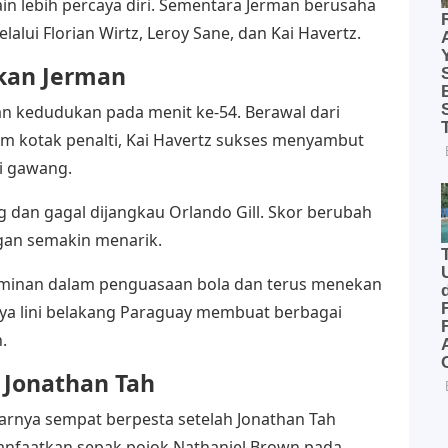
n lebih percaya diri. Sementara Jerman berusaha
alui Florian Wirtz, Leroy Sane, dan Kai Havertz.
tkan Jerman
n kedudukan pada menit ke-54. Berawal dari
m kotak penalti, Kai Havertz sukses menyambut
i gawang.
 dan gagal dijangkau Orlando Gill. Skor berubah
gan semakin menarik.
 dominan dalam penguasaan bola dan terus menekan
a lini belakang Paraguay membuat berbagai
.
 Jonathan Tah
arnya sempat berpesta setelah Jonathan Tah
nfaatkan sepak pojok Nathaniel Brown pada