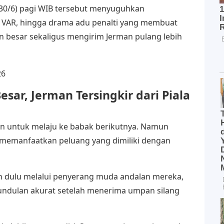
(30/6) pagi WIB tersebut menyuguhkan
ir VAR, hingga drama adu penalti yang membuat
 besar sekaligus mengirim Jerman pulang lebih
sar, Jerman Tersingkir dari Piala
 untuk melaju ke babak berikutnya. Namun
 memanfaatkan peluang yang dimiliki dengan
 dulu melalui penyerang muda andalan mereka,
i sundulan akurat setelah menerima umpan silang