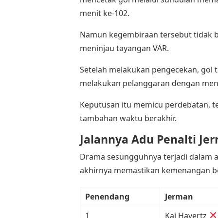
menit ke-102.
Namun kegembiraan tersebut tidak b
meninjau tayangan VAR.
Setelah melakukan pengecekan, gol 
melakukan pelanggaran dengan mengh
Keputusan itu memicu perdebatan, te
tambahan waktu berakhir.
Jalannya Adu Penalti Je
Drama sesungguhnya terjadi dalam ad
akhirnya memastikan kemenangan be
Penendang
Jerman
1
Kai Havertz