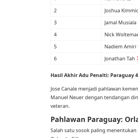
2
Joshua Kimmi
3
Jamal Musiala
4
Nick Woltem
5
Nadiem Amiri
6
Jonathan Tah
Hasil Akhir Adu Penalti: Paraguay 
Jose Canale menjadi pahlawan keme
Manuel Neuer dengan tendangan ding
veteran.
Pahlawan Paraguay: Orla
Salah satu sosok paling menentukan 