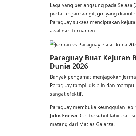
Laga yang berlangsung pada Selasa 
pertarungan sengit, gol yang dianul
Paraguay sukses menciptakan kejutan
awal dari turnamen.
Paraguay Buat Kejutan Be
Dunia 2026
Banyak pengamat menjagokan Jerman
Paraguay tampil disiplin dan mampu
sangat efektif.
Paraguay membuka keunggulan lebih
Julio Enciso
. Gol tersebut lahir dar
matang dari Matias Galarza.