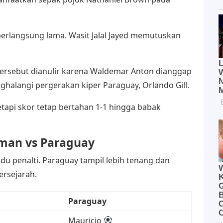
erlangsung lama. Wasit Jalal Jayed memutuskan
tersebut dianulir karena Waldemar Anton dianggap
alangi pergerakan kiper Paraguay, Orlando Gill.
tapi skor tetap bertahan 1-1 hingga babak
rman vs Paraguay
u penalti. Paraguay tampil lebih tenang dan
rsejarah.
Paraguay
Mauricio