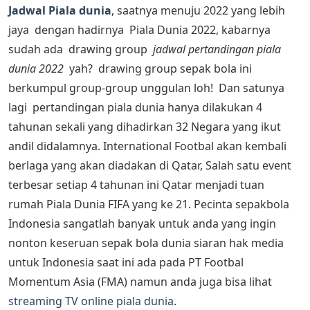
Jadwal Piala dunia
, saatnya menuju 2022 yang lebih
jaya dengan hadirnya Piala Dunia 2022, kabarnya
sudah ada drawing group
jadwal pertandingan piala
dunia 2022
yah? drawing group sepak bola ini
berkumpul group-group unggulan loh! Dan satunya
lagi pertandingan piala dunia hanya dilakukan 4
tahunan sekali yang dihadirkan 32 Negara yang ikut
andil didalamnya. International Footbal akan kembali
berlaga yang akan diadakan di Qatar, Salah satu event
terbesar setiap 4 tahunan ini Qatar menjadi tuan
rumah Piala Dunia FIFA yang ke 21. Pecinta sepakbola
Indonesia sangatlah banyak untuk anda yang ingin
nonton keseruan sepak bola dunia siaran hak media
untuk Indonesia saat ini ada pada PT Footbal
Momentum Asia (FMA) namun anda juga bisa lihat
streaming TV online piala dunia
.