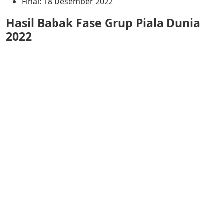
Final: 18 Desember 2022
Hasil Babak Fase Grup Piala Dunia
2022