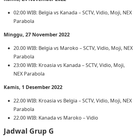
02:00 WIB: Belgia vs Kanada – SCTV, Vidio, Moji, NEX
Parabola
Minggu, 27 November 2022
20.00 WIB: Belgia vs Maroko – SCTV, Vidio, Moji, NEX
Parabola
23:00 WIB: Kroasia vs Kanada – SCTV, Vidio, Moji,
NEX Parabola
Kamis, 1 Desember 2022
22.00 WIB: Kroasia vs Belgia – SCTV, Vidio, Moji, NEX
Parabola
22.00 WIB: Kanada vs Maroko – Vidio
Jadwal Grup G