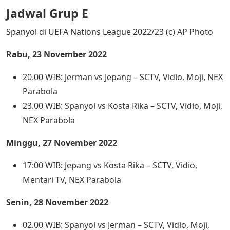
Jadwal Grup E
Spanyol di UEFA Nations League 2022/23 (c) AP Photo
Rabu, 23 November 2022
20.00 WIB: Jerman vs Jepang – SCTV, Vidio, Moji, NEX
Parabola
23.00 WIB: Spanyol vs Kosta Rika – SCTV, Vidio, Moji,
NEX Parabola
Minggu, 27 November 2022
17:00 WIB: Jepang vs Kosta Rika – SCTV, Vidio,
Mentari TV, NEX Parabola
Senin, 28 November 2022
02.00 WIB: Spanyol vs Jerman – SCTV, Vidio, Moji,