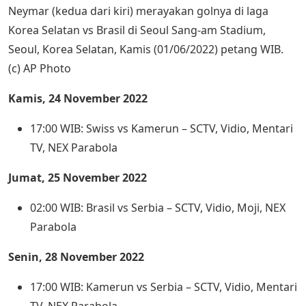
Neymar (kedua dari kiri) merayakan golnya di laga
Korea Selatan vs Brasil di Seoul Sang-am Stadium,
Seoul, Korea Selatan, Kamis (01/06/2022) petang WIB.
(c) AP Photo
Kamis, 24 November 2022
17:00 WIB: Swiss vs Kamerun – SCTV, Vidio, Mentari
TV, NEX Parabola
Jumat, 25 November 2022
02:00 WIB: Brasil vs Serbia – SCTV, Vidio, Moji, NEX
Parabola
Senin, 28 November 2022
17:00 WIB: Kamerun vs Serbia – SCTV, Vidio, Mentari