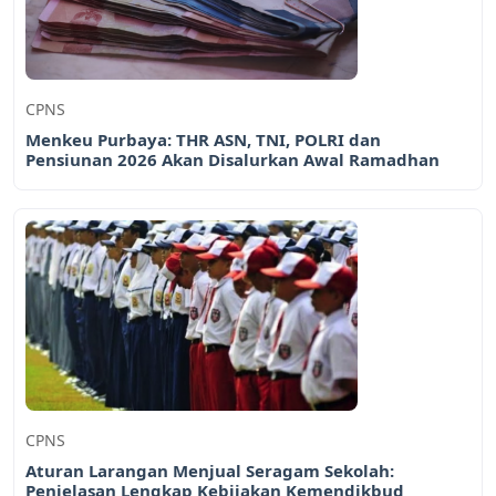
CPNS
Menkeu Purbaya: THR ASN, TNI, POLRI dan
Pensiunan 2026 Akan Disalurkan Awal Ramadhan
CPNS
Aturan Larangan Menjual Seragam Sekolah:
Penjelasan Lengkap Kebijakan Kemendikbud