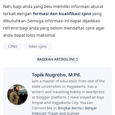
Nah, bagi anda yang belu memiliki informasi akurat
terkait dengan
formasi dan kualifikasi cpns
yang
dibutuhkan. Semoga informasi ini dapat dijadikan
refrensi bagi anda yang belum mendaftar cpns agar
anda dapat lolos maksimal
CPNS
loker cpns
BAGIKAN ARTIKEL INI
Topik Nugroho, M.Pd.
Iam a master of education from one of the
state universities in Yogyakarta, has a
writers and travelling hobby in wordpress
or blogger platform, I Have stayed at Raja
Ampat and Yogyakarta City, You can
Connect Me in
Bingkai Berita
|
Belajar
Internet
|
Travel and Kuliner