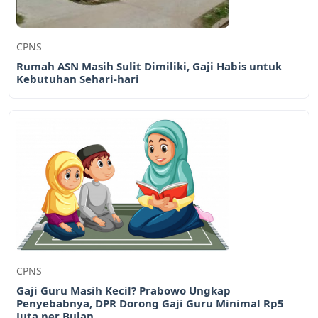
CPNS
Rumah ASN Masih Sulit Dimiliki, Gaji Habis untuk
Kebutuhan Sehari-hari
CPNS
Gaji Guru Masih Kecil? Prabowo Ungkap
Penyebabnya, DPR Dorong Gaji Guru Minimal Rp5
Juta per Bulan