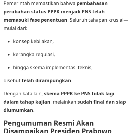
Pemerintah memastikan bahwa
pembahasan
perubahan status PPPK menjadi PNS telah
memasuki fase penentuan
. Seluruh tahapan krusial—
mulai dari:
konsep kebijakan,
kerangka regulasi,
hingga skema implementasi teknis,
disebut
telah dirampungkan
.
Dengan kata lain,
skema PPPK ke PNS tidak lagi
dalam tahap kajian
, melainkan
sudah final dan siap
diumumkan
.
Pengumuman Resmi Akan
Disampaikan Presiden Prabowo