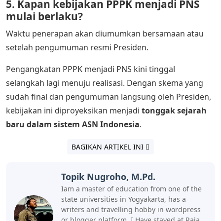
5. Kapan kebijakan PPPK menjadi PNS
mulai berlaku?
Waktu penerapan akan diumumkan bersamaan atau
setelah pengumuman resmi Presiden.
Pengangkatan PPPK menjadi PNS kini tinggal
selangkah lagi menuju realisasi. Dengan skema yang
sudah final dan pengumuman langsung oleh Presiden,
kebijakan ini diproyeksikan menjadi
tonggak sejarah
baru dalam sistem ASN Indonesia
.
BAGIKAN ARTIKEL INI
Topik Nugroho, M.Pd.
Iam a master of education from one of the
state universities in Yogyakarta, has a
writers and travelling hobby in wordpress
or blogger platform, I Have stayed at Raja