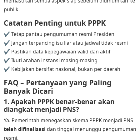
memastikan semua aspek siap sebelum diumumkan ke
publik.
Catatan Penting untuk PPPK
✔ Tetap pantau pengumuman resmi Presiden
✔ Jangan terpancing isu liar atau jadwal tidak resmi
✔ Pastikan data kepegawaian valid dan aktif
✔ Ikuti arahan instansi masing-masing
✔ Kebijakan bersifat nasional, bukan per daerah
FAQ – Pertanyaan yang Paling
Banyak Dicari
1. Apakah PPPK benar-benar akan
diangkat menjadi PNS?
Ya. Pemerintah menegaskan skema PPPK menjadi PNS
telah difinalisasi
dan tinggal menunggu pengumuman
resmi.