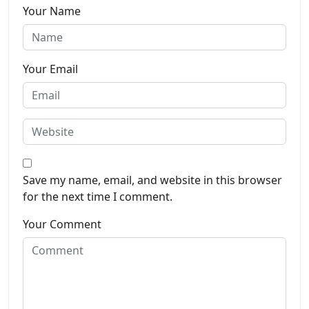
Your Name
Your Email
Save my name, email, and website in this browser
for the next time I comment.
Your Comment