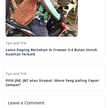
Tips and Trik
Lama Daging Bertahan di Freezer 3-4 Bulan Untuk
Kualitas Terbaik
Tips and Trik
Pilih JNE, J&T atau Sicepat. Mana Yang paling Cepat
Sampai?
Leave a Comment