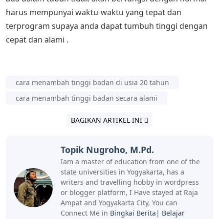
harus mempunyai waktu-waktu yang tepat dan
terprogram supaya anda dapat tumbuh tinggi dengan
cepat dan alami .
cara menambah tinggi badan di usia 20 tahun
cara menambah tinggi badan secara alami
BAGIKAN ARTIKEL INI
Topik Nugroho, M.Pd.
Iam a master of education from one of the
state universities in Yogyakarta, has a
writers and travelling hobby in wordpress
or blogger platform, I Have stayed at Raja
Ampat and Yogyakarta City, You can
Connect Me in
Bingkai Berita
|
Belajar