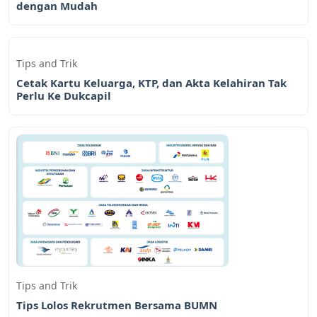
dengan Mudah
Tips and Trik
Cetak Kartu Keluarga, KTP, dan Akta Kelahiran Tak
Perlu Ke Dukcapil
Tips and Trik
Tips Lolos Rekrutmen Bersama BUMN