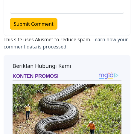
This site uses Akismet to reduce spam.
Learn how your
comment data is processed.
Beriklan Hubungi Kami