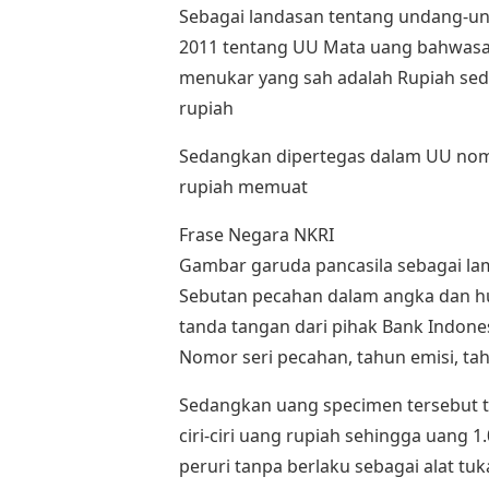
Sebagai landasan tentang undang-un
2011 tentang UU Mata uang bahwasan
menukar yang sah adalah Rupiah se
rupiah
Sedangkan dipertegas dalam UU nomo 
rupiah memuat
Frase Negara NKRI
Gambar garuda pancasila sebagai la
Sebutan pecahan dalam angka dan h
tanda tangan dari pihak Bank Indone
Nomor seri pecahan, tahun emisi, ta
Sedangkan uang specimen tersebut t
ciri-ciri uang rupiah sehingga uang 
peruri tanpa berlaku sebagai alat t