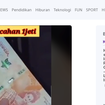
NEWS
Pendidikan
Hiburan
Teknologi
FUN
SPORT
H