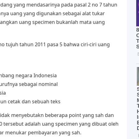
dang yang mendasarinya pada pasal 2 no 7 tahun
ya uang yang digunakan sebagai alat tukar
dangkan uang specimen bukanlah mata uang
tujuh tahun 2011 pasa 5 bahwa ciri-ciri uang
mbang negara Indonesia
urufnya sebagai nominal
sia
hun cetak dan sebuah teks
idak menyebutakn beberapa point yang sah dan
1.0 tersebut adalah uang specimen yang dibuat oleh
ukar menukar pembayaran yang sah.