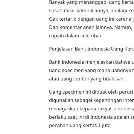
Banyak yang menanggapi uang kertas p
susah mikir kembaliannya, apalagi 
Gak tertarik dengan uang ini karena
Dan komentar aneh lainnya. Namun, b
rupiah dalam selembar
Penjelasan Bank Indonesia Uang Kerta
Bank Indonesia menjelaskan bahwa 
uang specimen yang mana uangnya ti
atau uang contoh yang tidak sah.
Uang specimen ini dibuat oleh perur
digunakan sebagai kepentingan inter
menegaskan kepada rakyat Indonesia
berlaku saat ini di Indonesia adalah s
pecahan uang kertas 1 juta