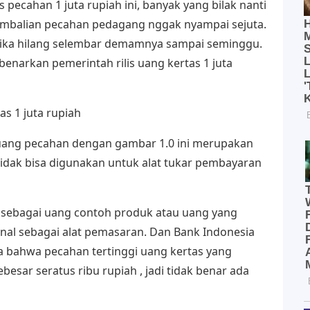
ecahan 1 juta rupiah ini, banyak yang bilak nanti
kembalian pecahan pedagang nggak nyampai sejuta.
 jika hilang selembar demamnya sampai seminggu.
enarkan pemerintah rilis uang kertas 1 juta
s 1 juta rupiah
uang pecahan dengan gambar 1.0 ini merupakan
dak bisa digunakan untuk alat tukar pembayaran
i sebagai uang contoh produk atau uang yang
nal sebagai alat pemasaran. Dan Bank Indonesia
 bahwa pecahan tertinggi uang kertas yang
ebesar seratus ribu rupiah , jadi tidak benar ada