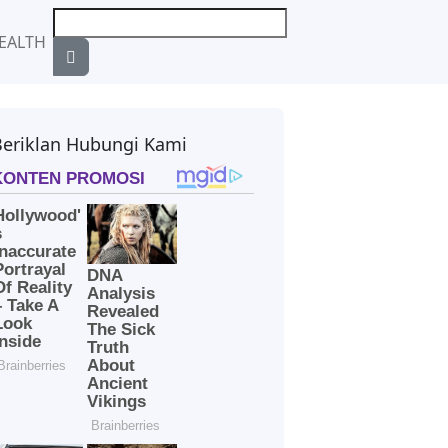
EALTH
Beriklan Hubungi Kami