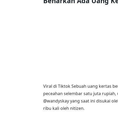
Benarkah Ada Uang Ker
Viral di Tiktok Sebuah uang kertas 
peceahan selembar satu juta rupiah,
@wandyskay yang saat ini disukai ole
ribu kali oleh nitizen.