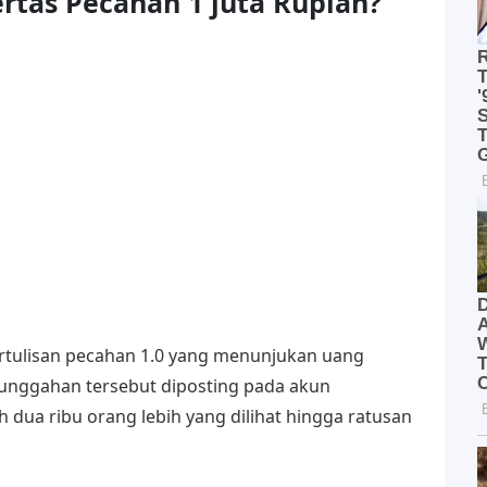
tas Pecahan 1 juta Rupiah?
bertulisan pecahan 1.0 yang menunjukan uang
 unggahan tersebut diposting pada akun
h dua ribu orang lebih yang dilihat hingga ratusan