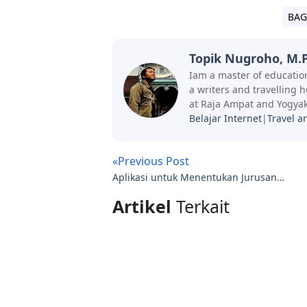
BAG
Topik Nugroho, M.P
Iam a master of education
a writers and travelling 
at Raja Ampat and Yogyak
Belajar Internet
|
Travel a
«Previous Post
Aplikasi untuk Menentukan Jurusan
Kuliah
Artikel
Terkait