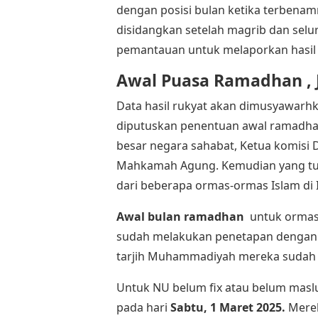
dengan posisi bulan ketika terbenam
disidangkan setelah magrib dan selur
pemantauan untuk melaporkan hasil 
Awal Puasa Ramadhan , 
Data hasil rukyat akan dimusyawarhka
diputuskan penentuan awal ramadhan.
besar negara sahabat, Ketua komisi 
Mahkamah Agung. Kemudian yang turut
dari beberapa ormas-ormas Islam di 
Awal bulan ramadhan
untuk ormas
sudah melakukan penetapan dengan 
tarjih Muhammadiyah mereka sudah m
Untuk NU belum fix atau belum masl
pada hari
Sabtu, 1 Maret 2025
.
Merek