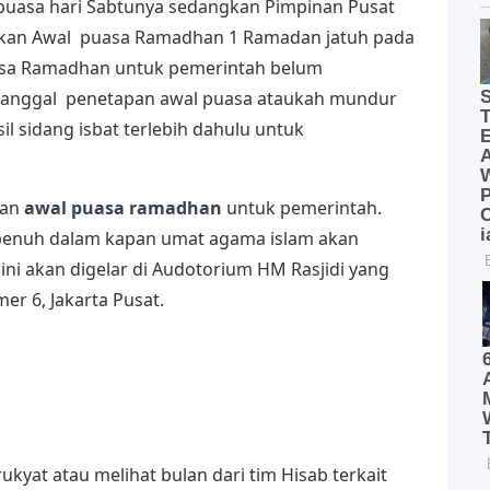
puasa hari Sabtunya sedangkan Pimpinan Pusat
an Awal puasa Ramadhan 1 Ramadan jatuh pada
asa Ramadhan untuk pemerintah belum
 tanggal penetapan awal puasa ataukah mundur
 sidang isbat terlebih dahulu untuk
kan
awal puasa ramadhan
untuk pemerintah.
 penuh dalam kapan umat agama islam akan
 ini akan digelar di Audotorium HM Rasjidi yang
er 6, Jakarta Pusat.
rukyat atau melihat bulan dari tim Hisab terkait