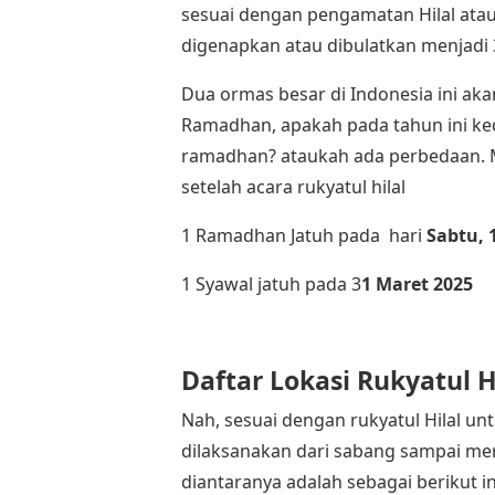
sesuai dengan pengamatan Hilal atau r
digenapkan atau dibulatkan menjadi 3
Dua ormas besar di Indonesia ini a
Ramadhan, apakah pada tahun ini k
ramadhan? ataukah ada perbedaan. Ma
setelah acara rukyatul hilal
1 Ramadhan Jatuh pada hari
Sabtu, 
1 Syawal jatuh pada 3
1 Maret 2025
Daftar Lokasi Rukyatul H
Nah, sesuai dengan rukyatul Hilal 
dilaksanakan dari sabang sampai mer
diantaranya adalah sebagai berikut in