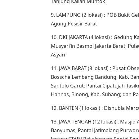
Tanjung Kalian Muntok
9. LAMPUNG (2 lokasi) : POB Bukit G
Agung Pesisir Barat
10. DKI JAKARTA (4 lokasi) : Gedung Ka
Musyari’in Basmol Jakarta Barat; Pul
Asyari
11. JAWA BARAT (8 lokasi) : Pusat Ob
Bosscha Lembang Bandung, Kab. Ban
Santolo Garut; Pantai Cipatujah Tasi
Hannas, Binong, Kab. Subang; dan P
12. BANTEN (1 lokasi) : Dishubla Mer
13. JAWA TENGAH (12 lokasi) : Masji
Banyumas; Pantai Jatimalang Purwore