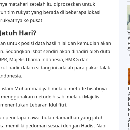
nya matahari setelah itu diproseskan untuk
uh tim rukyat yang berada di beberapa lokasi
rukyatnya ke pusat.
Jatuh Hari?
n untuk posisi data hasil hilal dan kemudian akan
 Sedangkan isbat sendiri akan dihadiri oleh duta
DPR, Majelis Ulama Indonesia, BMKG dan
 hadir dalam sidang ini adalah para pakar falak
Indonesia.
 islam Muhammadiyah melalui metode hisabnya
menggunakan metode hisab, melalui Majelis
enentukan Lebaran Idul fitri.
uh penetapan awal bulan Ramadhan yang jatuh
a memiliki pedoman sesuai dengan Hadist Nabi