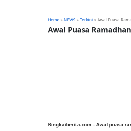
Home
»
NEWS
»
Terkini
»
Awal Puasa Rama
Awal Puasa Ramadhan T
Bingkaiberita.com
–
Awal puasa r