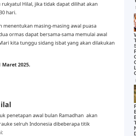
ukyatul Hilal, jika tidak dapat dilihat akan
0 hari.
kan menentukan masing-masing awal puasa
edua ormas dapat bersama-sama memulai awal
ri kita tunggu sidang isbat yang akan dilakukan
1 Maret 2025.
ilal
untuk penetapan awal bulan Ramadhan akan
auke selruh Indonesia dibeberapa titik
i: