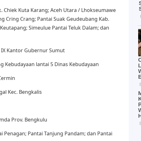
gk. Chiek Kuta Karang; Aceh Utara / Lhokseumawe
ng Cring Crang; Pantai Suak Geudeubang Kab.
 Keutapang; Simeulue Pantai Teluk Dalam; dan
ai IX Kantor Gubernur Sumut
ng Kebudayaan lantai 5 Dinas Kebudayaan
 Cermin
ggal Kec. Bengkalis
emda Prov. Bengkulu
tai Penagan; Pantai Tanjung Pandam; dan Pantai