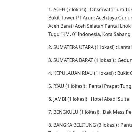
1. ACEH (7 lokasi) : Observatorium T
Bukit Tower PT Arun; Aceh Jaya Gunu
Aceh Barat; Aceh Selatan Pantai Lhok
Tugu “KM. 0” Indonesia, Kota Sabang
2. SUMATERA UTARA (1 lokasi) : Lant
3. SUMATERA BARAT (1 lokasi) : Gedu
4. KEPULAUAN RIAU (1 lokasi) : Bukit
5. RIAU (1 lokasi) : Pantai Prapat Tun
6. JAMBI (1 lokasi) : Hotel Abadi Suite
7. BENGKULU (1 lokasi) : Dak Mess P
8. BANGKA BELITUNG (3 lokasi) : Pan