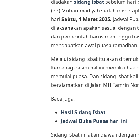
diadakan
sidang isbat
sebelum hari 
(PP) Muhammadiyah sudah menetapk
hari
Sabtu, 1 Maret 2025
.
Jadwal Pu
dilaksanakan apakah sesuai dengan
dan pemerintah harus menunggu hasil
mendapatkan awal puasa ramadhan.
Melalui sidang isbat itu akan ditemu
Kemenag dalam hal ini memiliki hak
memulai puasa. Dan sidang isbat kali
beralamatkan di Jalan MH Tamrin Nom
Baca Juga:
Hasil Sidang Isbat
Jadwal Buka Puasa hari ini
Sidang isbat ini akan diawali dengan 