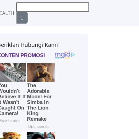
EALTH
Beriklan Hubungi Kami