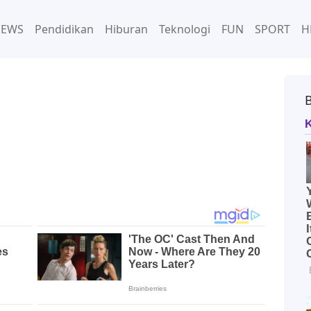
NEWS
Pendidikan
Hiburan
Teknologi
FUN
SPORT
H