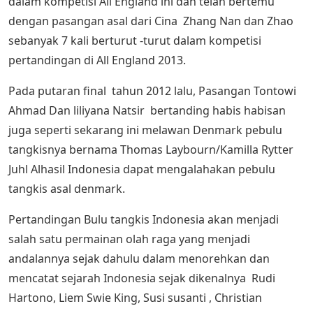
dalam kompetisi All England ini dan telah bertemu
dengan pasangan asal dari Cina Zhang Nan dan Zhao
sebanyak 7 kali berturut -turut dalam kompetisi
pertandingan di All England 2013.
Pada putaran final tahun 2012 lalu, Pasangan Tontowi
Ahmad Dan liliyana Natsir bertanding habis habisan
juga seperti sekarang ini melawan Denmark pebulu
tangkisnya bernama Thomas Laybourn/Kamilla Rytter
Juhl Alhasil Indonesia dapat mengalahakan pebulu
tangkis asal denmark.
Pertandingan Bulu tangkis Indonesia akan menjadi
salah satu permainan olah raga yang menjadi
andalannya sejak dahulu dalam menorehkan dan
mencatat sejarah Indonesia sejak dikenalnya Rudi
Hartono, Liem Swie King, Susi susanti , Christian