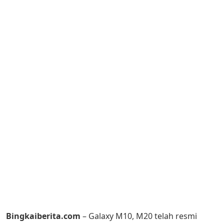
Bingkaiberita.com
– Galaxy M10, M20 telah resmi