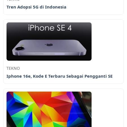
Tren Adopsi 5G di Indonesia
TEKNO
Iphone 16e, Kode E Terbaru Sebagai Pengganti SE