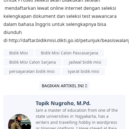
mendaftarkan lewat online internet dengan seleksi
kelengkapan dokument dan seleksi test wawancara
dalam bahasa Inggris untuk selengkapnya bisa
diunduh
di http://daftar.bidikmisi.dikti.go.id/petunjuk/beasiswalan
Bidik Misi
Bidik Misi Calon Pascasarjana
Bidik Misi Calon Sarjana
jadwal bidik misi
persayaratan bidik misi
syarat bidik misi
BAGIKAN ARTIKEL INI
Topik Nugroho, M.Pd.
Iam a master of education from one of the
state universities in Yogyakarta, has a
writers and travelling hobby in wordpress
or blogger platform, I Have stayed at Raja