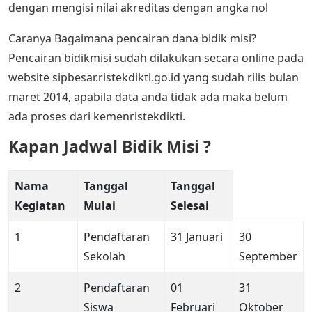
dengan mengisi nilai akreditas dengan angka nol
Caranya Bagaimana pencairan dana bidik misi?
Pencairan bidikmisi sudah dilakukan secara online pada
website sipbesar.ristekdikti.go.id yang sudah rilis bulan
maret 2014, apabila data anda tidak ada maka belum
ada proses dari kemenristekdikti.
Kapan Jadwal Bidik Misi ?
Nama
Tanggal
Tanggal
Kegiatan
Mulai
Selesai
1
Pendaftaran
31 Januari
30
Sekolah
September
2
Pendaftaran
01
31
Siswa
Februari
Oktober