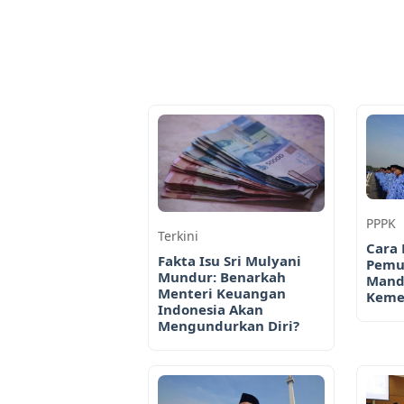
PPPK
Terkini
Cara 
Fakta Isu Sri Mulyani
Pemu
Mundur: Benarkah
Mand
Menteri Keuangan
Keme
Indonesia Akan
Mengundurkan Diri?