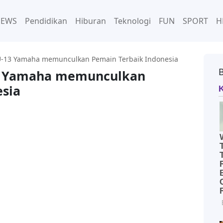
NEWS
Pendidikan
Hiburan
Teknologi
FUN
SPORT
H
U-13 Yamaha memunculkan Pemain Terbaik Indonesia
3 Yamaha memunculkan
esia