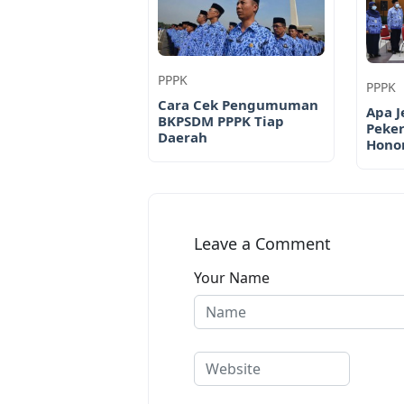
PPPK
PPPK
Cara Cek Pengumuman
Apa J
BKPSDM PPPK Tiap
Peker
Daerah
Honor
Leave a Comment
Your Name