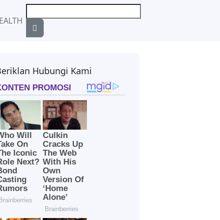
EALTH
Beriklan Hubungi Kami