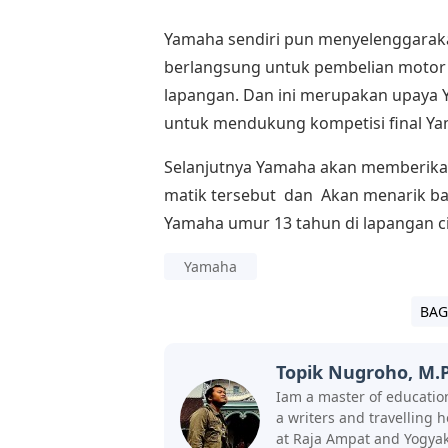
Yamaha sendiri pun menyelenggarak
berlangsung untuk pembelian motor m
lapangan. Dan ini merupakan upaya
untuk mendukung kompetisi final Y
Selanjutnya Yamaha akan memberik
matik tersebut dan Akan menarik ba
Yamaha umur 13 tahun di lapangan ci
Yamaha
BAG
Topik Nugroho, M.P
Iam a master of education
a writers and travelling 
at Raja Ampat and Yogyak