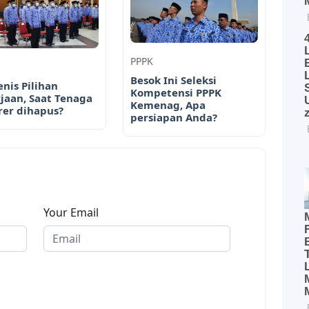
PPPK
Besok Ini Seleksi
enis Pilihan
Kompetensi PPPK
jaan, Saat Tenaga
Kemenag, Apa
er dihapus?
persiapan Anda?
Your Email