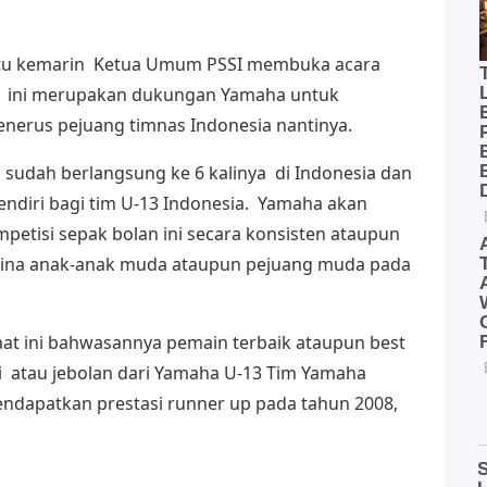
abtu kemarin Ketua Umum PSSI membuka acara
n ini merupakan dukungan Yamaha untuk
nerus pejuang timnas Indonesia nantinya.
i sudah berlangsung ke 6 kalinya di Indonesia dan
ndiri bagi tim U-13 Indonesia. Yamaha akan
etisi sepak bolan ini secara konsisten ataupun
ina anak-anak muda ataupun pejuang muda pada
saat ini bahwasannya pemain terbaik ataupun best
i atau jebolan dari Yamaha U-13 Tim Yamaha
ndapatkan prestasi runner up pada tahun 2008,