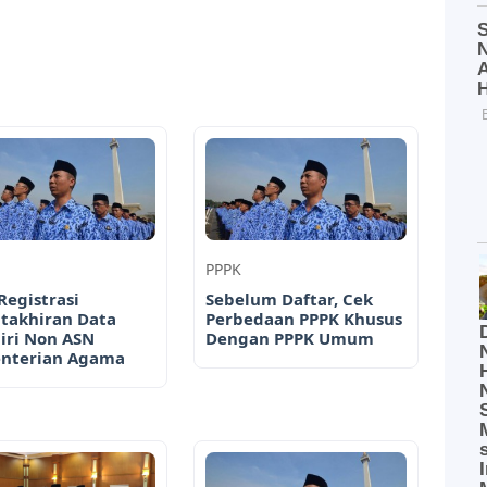
PPPK
Registrasi
Sebelum Daftar, Cek
takhiran Data
Perbedaan PPPK Khusus
iri Non ASN
Dengan PPPK Umum
nterian Agama