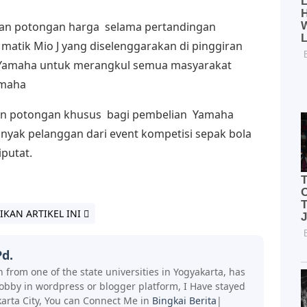
an potongan harga selama pertandingan
atik Mio J yang diselenggarakan di pinggiran
 Yamaha untuk merangkul semua masyarakat
amaha
an potongan khusus bagi pembelian Yamaha
nyak pelanggan dari event kompetisi sepak bola
putat.
IKAN ARTIKEL INI
d.
 from one of the state universities in Yogyakarta, has
hobby in wordpress or blogger platform, I Have stayed
arta City, You can Connect Me in
Bingkai Berita
|