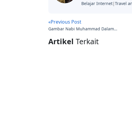
Belajar Internet
|
Travel a
«Previous Post
Gambar Nabi Muhammad Dalam
pelajaran SD ditarik
Artikel
Terkait