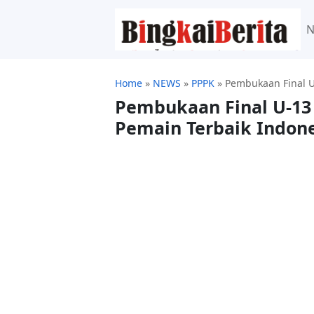
Home
»
NEWS
»
PPPK
»
Pembukaan Final 
Pembukaan Final U-1
Pemain Terbaik Indon