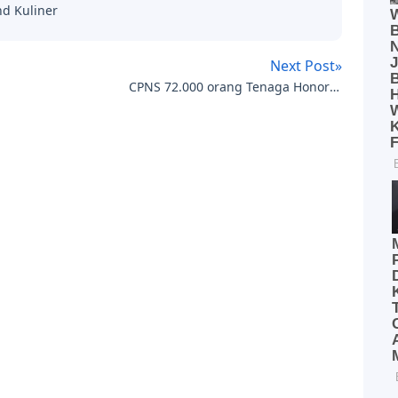
nd Kuliner
Next Post»
CPNS 72.000 orang Tenaga Honorer
diangkat