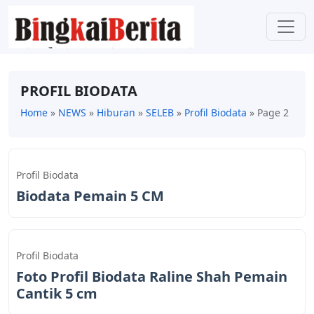
PROFIL BIODATA
Home
»
NEWS
»
Hiburan
»
SELEB
»
Profil Biodata
»
Page 2
Profil Biodata
Biodata Pemain 5 CM
Profil Biodata
Foto Profil Biodata Raline Shah Pemain
Cantik 5 cm