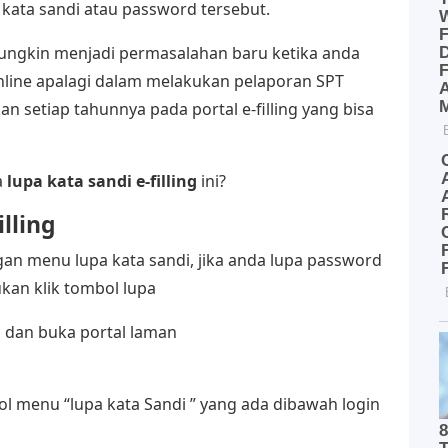
kata sandi atau password tersebut.
mungkin menjadi permasalahan baru ketika anda
nline apalagi dalam melakukan pelaporan SPT
n setiap tahunnya pada portal e-filling yang bisa
a
lupa kata sandi e-filling
ini?
lling
ngan menu lupa kata sandi, jika anda lupa password
kan klik tombol lupa
a dan buka portal laman
ol menu “lupa kata Sandi ” yang ada dibawah login