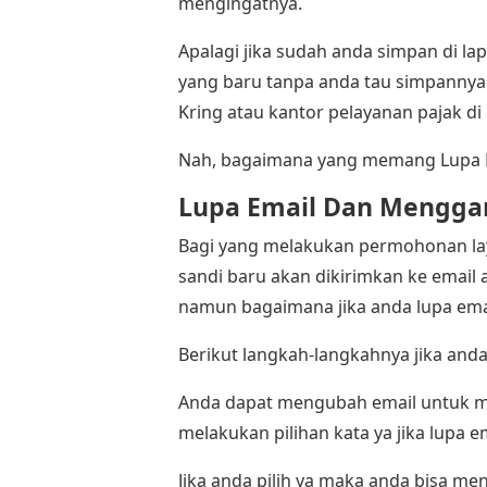
mengingatnya.
Apalagi jika sudah anda simpan di la
yang baru tanpa anda tau simpanny
Kring atau kantor pelayanan pajak d
Nah, bagaimana yang memang Lupa 
Lupa Email Dan Menggan
Bagi yang melakukan permohonan lay
sandi baru akan dikirimkan ke email 
namun bagaimana jika anda lupa emai
Berikut langkah-langkahnya jika anda
Anda dapat mengubah email untuk m
melakukan pilihan kata ya jika lupa 
Jika anda pilih ya maka anda bisa m