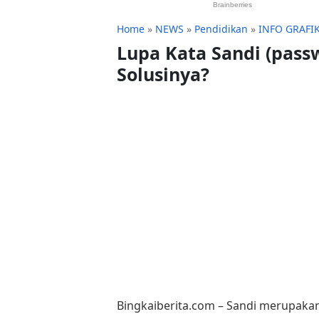
Home
»
NEWS
»
Pendidikan
»
INFO GRAFI
Lupa Kata Sandi (passw
Solusinya?
Bingkaiberita.com – Sandi merupaka