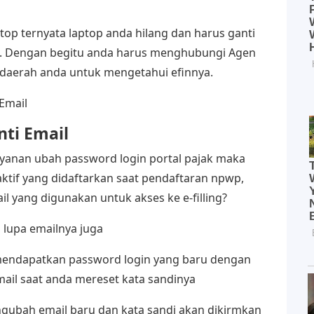
ptop ternyata laptop anda hilang dan harus ganti
a. Dengan begitu anda harus menghubungi Agen
i daerah anda untuk mengetahui efinnya.
Email
ti Email
anan ubah password login portal pajak maka
aktif yang didaftarkan saat pendaftaran npwp,
l yang digunakan untuk akses ke e-filling?
 lupa emailnya juga
endapatkan password login yang baru dengan
email saat anda mereset kata sandinya
engubah email baru dan kata sandi akan dikirmkan