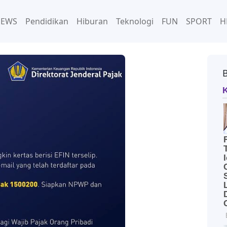
NEWS
Pendidikan
Hiburan
Teknologi
FUN
SPORT
H