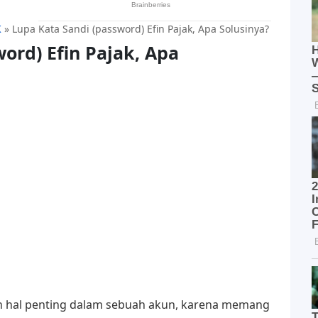
K
»
Lupa Kata Sandi (password) Efin Pajak, Apa Solusinya?
ord) Efin Pajak, Apa
n hal penting dalam sebuah akun, karena memang