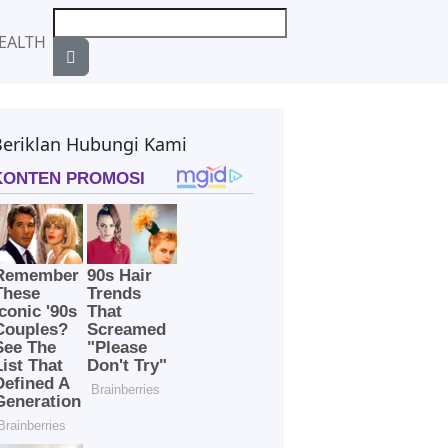
EALTH
Beriklan Hubungi Kami