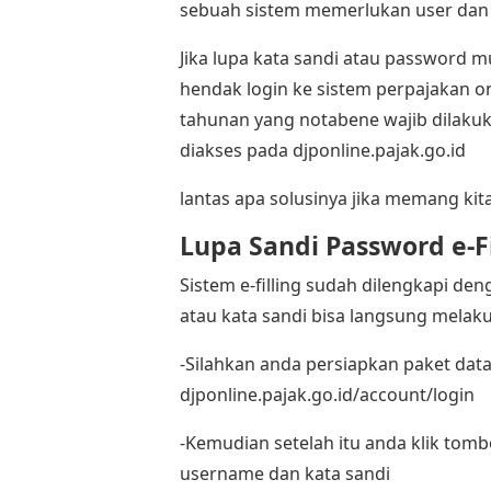
sebuah sistem memerlukan user dan 
Jika lupa kata sandi atau password 
hendak login ke sistem perpajakan o
tahunan yang notabene wajib dilakuka
diakses pada djponline.pajak.go.id
lantas apa solusinya jika memang kit
Lupa Sandi Password e-Fi
Sistem e-filling sudah dilengkapi de
atau kata sandi bisa langsung melaku
-Silahkan anda persiapkan paket dat
djponline.pajak.go.id/account/login
-Kemudian setelah itu anda klik tomb
username dan kata sandi