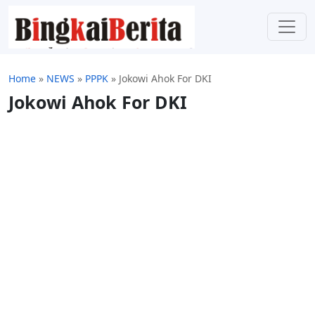
Home
»
NEWS
»
PPPK
»
Jokowi Ahok For DKI
Jokowi Ahok For DKI