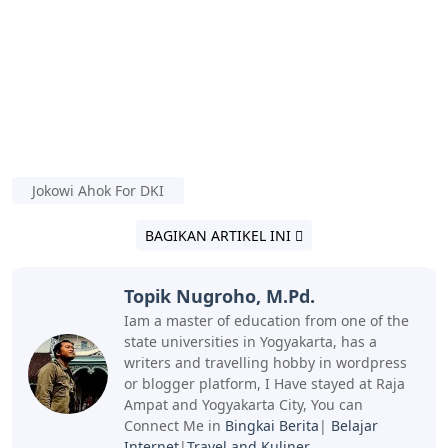
Jokowi Ahok For DKI
BAGIKAN ARTIKEL INI
Topik Nugroho, M.Pd.
Iam a master of education from one of the
state universities in Yogyakarta, has a
writers and travelling hobby in wordpress
or blogger platform, I Have stayed at Raja
Ampat and Yogyakarta City, You can
Connect Me in
Bingkai Berita
|
Belajar
Internet
|
Travel and Kuliner