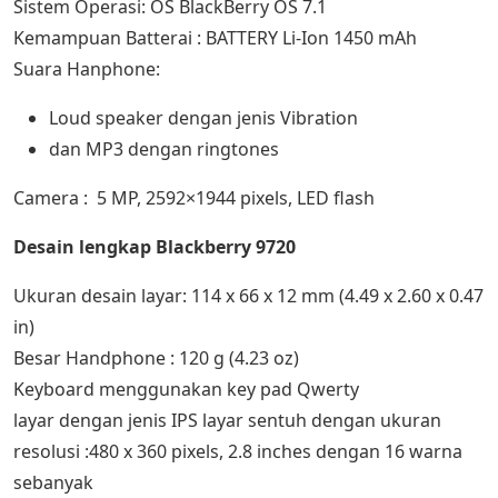
Sistem Operasi: OS BlackBerry OS 7.1
Kemampuan Batterai : BATTERY Li-Ion 1450 mAh
Suara Hanphone:
Loud speaker dengan jenis Vibration
dan MP3 dengan ringtones
Camera : 5 MP, 2592×1944 pixels, LED flash
Desain lengkap Blackberry 9720
Ukuran desain layar: 114 x 66 x 12 mm (4.49 x 2.60 x 0.47
in)
Besar Handphone : 120 g (4.23 oz)
Keyboard menggunakan key pad Qwerty
layar dengan jenis IPS layar sentuh dengan ukuran
resolusi :480 x 360 pixels, 2.8 inches dengan 16 warna
sebanyak