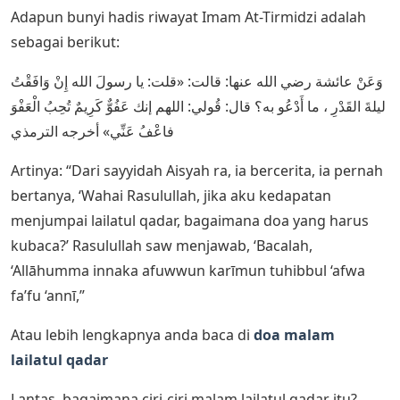
Adapun bunyi hadis riwayat Imam At-Tirmidzi adalah
sebagai berikut:
وَعَنْ عائشة رضي الله عنها: قالت: «قلت: يا رسولَ الله إِنْ وَافَقْتُ
ليلةَ القَدْرِ ، ما أَدْعُو به؟ قال: قُولي: اللهم إنك عَفُوٌّ كَرِيمٌ تُحِبُ الْعَفْوَ
فاعْفُ عَنِّي» أخرجه الترمذي
Artinya: “Dari sayyidah Aisyah ra, ia bercerita, ia pernah
bertanya, ‘Wahai Rasulullah, jika aku kedapatan
menjumpai lailatul qadar, bagaimana doa yang harus
kubaca?’ Rasulullah saw menjawab, ‘Bacalah,
‘Allāhumma innaka afuwwun karīmun tuhibbul ‘afwa
fa’fu ‘annī,”
Atau lebih lengkapnya anda baca di
doa malam
lailatul qadar
Lantas, bagaimana ciri-ciri malam lailatul qadar itu?