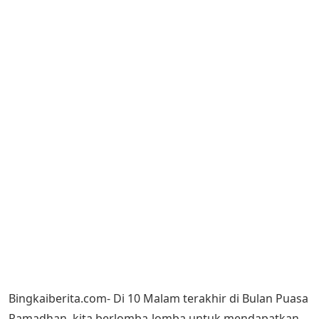
Bingkaiberita.com- Di 10 Malam terakhir di Bulan Puasa
Ramadhan, kita berlomba-lomba untuk mendapatkan