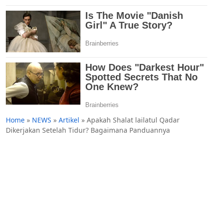
Home
»
NEWS
»
Artikel
»
Apakah Shalat lailatul Qadar
Dikerjakan Setelah Tidur? Bagaimana Panduannya