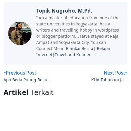
Topik Nugroho, M.Pd.
Iam a master of education from one of the
state universities in Yogyakarta, has a
writers and travelling hobby in wordpress
or blogger platform, I Have stayed at Raja
Ampat and Yogyakarta City, You can
Connect Me in
Bingkai Berita
|
Belajar
Internet
|
Travel and Kuliner
«Previous Post
Next Post»
Apa Beda Puting Beliung
KUA Tahun ini Jadi
Dengan Tornado?
Pencatatan Pernikahan
Artikel
Terkait
Semua Agama