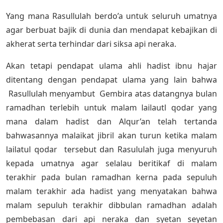
Yang mana Rasullulah berdo’a untuk seluruh umatnya
agar berbuat bajik di dunia dan mendapat kebajikan di
akherat serta terhindar dari siksa api neraka.
Akan tetapi pendapat ulama ahli hadist ibnu hajar
ditentang dengan pendapat ulama yang lain bahwa
Rasullulah menyambut Gembira atas datangnya bulan
ramadhan terlebih untuk malam lailautl qodar yang
mana dalam hadist dan Alqur’an telah tertanda
bahwasannya malaikat jibril akan turun ketika malam
lailatul qodar tersebut dan Rasululah juga menyuruh
kepada umatnya agar selalau beritikaf di malam
terakhir pada bulan ramadhan kerna pada sepuluh
malam terakhir ada hadist yang menyatakan bahwa
malam sepuluh terakhir dibbulan ramadhan adalah
pembebasan dari api neraka dan syetan seyetan