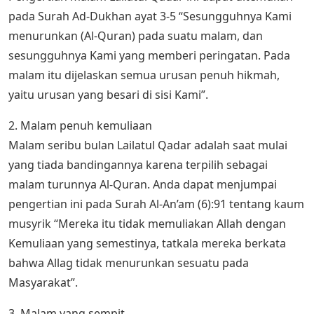
pada Surah Ad-Dukhan ayat 3-5 “Sesungguhnya Kami
menurunkan (Al-Quran) pada suatu malam, dan
sesungguhnya Kami yang memberi peringatan. Pada
malam itu dijelaskan semua urusan penuh hikmah,
yaitu urusan yang besari di sisi Kami”.
2. Malam penuh kemuliaan
Malam seribu bulan Lailatul Qadar adalah saat mulai
yang tiada bandingannya karena terpilih sebagai
malam turunnya Al-Quran. Anda dapat menjumpai
pengertian ini pada Surah Al-An’am (6):91 tentang kaum
musyrik “Mereka itu tidak memuliakan Allah dengan
Kemuliaan yang semestinya, tatkala mereka berkata
bahwa Allag tidak menurunkan sesuatu pada
Masyarakat”.
3. Malam yang sempit