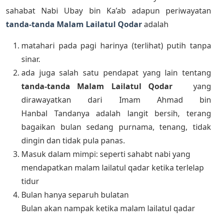
sahabat Nabi Ubay bin Ka’ab adapun periwayatan
tanda-tanda Malam Lailatul Qodar
adalah
matahari pada pagi harinya (terlihat) putih tanpa
sinar.
ada juga salah satu pendapat yang lain tentang
tanda-tanda Malam Lailatul Qodar
yang
dirawayatkan dari Imam Ahmad bin
Hanbal Tandanya adalah langit bersih, terang
bagaikan bulan sedang purnama, tenang, tidak
dingin dan tidak pula panas.
Masuk dalam mimpi: seperti sahabt nabi yang
mendapatkan malam lailatul qadar ketika terlelap
tidur
Bulan hanya separuh bulatan
Bulan akan nampak ketika malam lailatul qadar