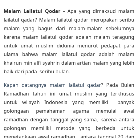
Malam Lailatul Qodar
– Apa yang dimaksud malam
lailatul qadar? Malam lailatul qodar merupakan seribu
malam yang bagus dari malam-malam sebelumnya
karena malam lailatul qodar adalah malam teragung
untuk umat muslim didunia menurut pedapat para
ulama bahwa malam lailatul qodar adalah malam
khairun min alfi syahrin dalam artian malam yang lebih
baik dari pada seribu bulan.
Kapan datangnya malam lailatul qadar
? Pada Bulan
Ramadhan tahun ini umat muslim yang terkhusus
untuk wilayah Indonesia yang memiliki banyak
golongaan pemahaman agama memulai awal
ramadhan dengan tanggal yang sama, karena antara
golongan memiliki metode yang berbeda untuk
menetapkaan awal ramadhan, antara tanggal 20 dan