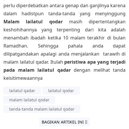
perlu diperdebatkan antara genap dan ganjilnya karena
dalam hadistpun tanda-tanda yang menyinggung
Malam lailatul qodar
masih dipertentangkan
keshohihannya yang terpenting dari kita adalah
menambah ibadah ketika 10 malam terakhir di bulan
Ramadhan. Sehingga pahala anda dapat
dilipatgandakan apalagi anda menjalankan tarawih di
malam lailatul qadar. Itulah
peristiwa apa yang terjadi
pada malam lailatul qadar
dengan melihat tanda
keisitimewaannya
lailatul qadar
lailatul qodar
malam lailatul qodar
tanda-tanda malam lailatul qodar
BAGIKAN ARTIKEL INI