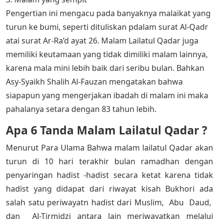
Pengertian ini mengacu pada banyaknya malaikat yang
turun ke bumi, seperti dituliskan pdalam surat Al-Qadr
atai surat Ar-Ra’d ayat 26. Malam Lailatul Qadar juga
memiliki keutamaan yang tidak dimiliki malam lainnya,
karena mala mini lebih baik dari seribu bulan. Bahkan
Asy-Syaikh Shalih Al-Fauzan mengatakan bahwa
siapapun yang mengerjakan ibadah di malam ini maka
pahalanya setara dengan 83 tahun lebih.
Apa 6 Tanda Malam Lailatul Qadar
?
Menurut Para Ulama Bahwa malam lailatul Qadar akan
turun di 10 hari terakhir bulan ramadhan dengan
penyaringan hadist -hadist secara ketat karena tidak
hadist yang didapat dari riwayat kisah Bukhori ada
salah satu periwayatn hadist dari Muslim, Abu Daud,
dan Al-Tirmidzi antara lain meriwayatkan melalui