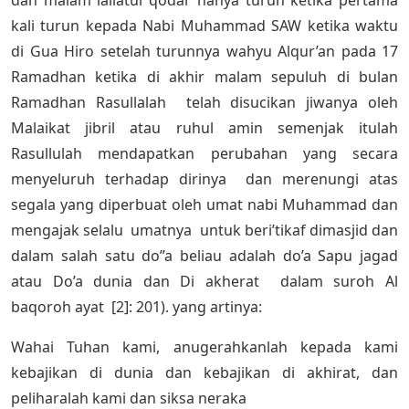
kali turun kepada Nabi Muhammad SAW ketika waktu
di Gua Hiro setelah turunnya wahyu Alqur’an pada 17
Ramadhan ketika di akhir malam sepuluh di bulan
Ramadhan Rasullalah telah disucikan jiwanya oleh
Malaikat jibril atau ruhul amin semenjak itulah
Rasullulah mendapatkan perubahan yang secara
menyeluruh terhadap dirinya dan merenungi atas
segala yang diperbuat oleh umat nabi Muhammad dan
mengajak selalu umatnya untuk beri’tikaf dimasjid dan
dalam salah satu do”a beliau adalah do’a Sapu jagad
atau Do’a dunia dan Di akherat dalam suroh Al
baqoroh ayat [2]: 201). yang artinya:
Wahai Tuhan kami, anugerahkanlah kepada kami
kebajikan di dunia dan kebajikan di akhirat, dan
peliharalah kami dan siksa neraka