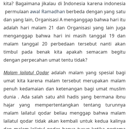
kita? Bagaimana jikalau di Indonesia karena indonesia
permulaan
awal Ramadhan
berbeda dengan yang satu
dan yang lain, Organisasi A menganggap bahwa hari itu
adalah hari malam 21 dan Organisasi yang lain juga
menganggap bahwa hari ini masih tanggal 19 dan
malam tanggal 20 perbedaan tersebut nanti akan
timbul pada benak kita apakah semacam begitu
dengan perpecahan umat tentu tidak?
Malam lailatul Qodar
adalah malam yang spesial bagi
umat kita karena malam tersebut merupakan malam
penuh kedamaian dan ketenangan bagi umat muslim
dunia . Ada salah satu ahli hadis yang bermana ibnu
hajar yang mempertentangkan tentang turunnya
malam lailatul qodar beliau menggap bahwa malam
lailatul qodar tidak akan kembali untuk kedua kalinya
dan malam lailatul qodar hanya turun ketika pertama