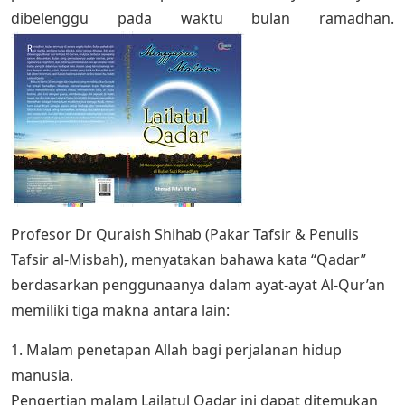
dibelenggu pada waktu bulan ramadhan.
Profesor Dr Quraish Shihab (Pakar Tafsir & Penulis
Tafsir al-Misbah), menyatakan bahawa kata “Qadar”
berdasarkan penggunaanya dalam ayat-ayat Al-Qur’an
memiliki tiga makna antara lain:
1. Malam penetapan Allah bagi perjalanan hidup
manusia.
Pengertian malam Lailatul Qadar ini dapat ditemukan