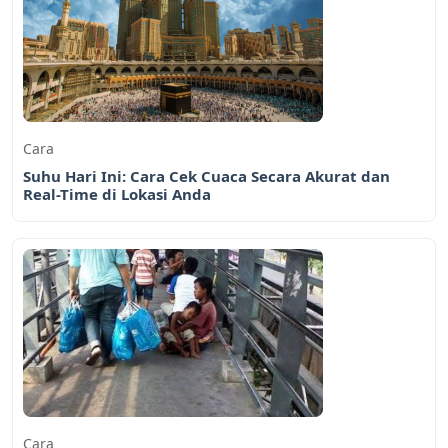
Cara
Suhu Hari Ini: Cara Cek Cuaca Secara Akurat dan
Real-Time di Lokasi Anda
Cara