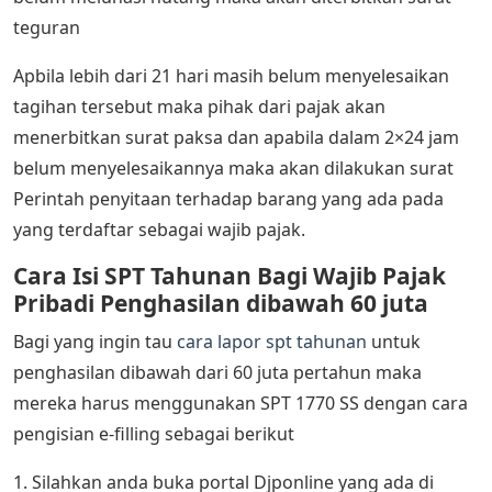
teguran
Apbila lebih dari 21 hari masih belum menyelesaikan
tagihan tersebut maka pihak dari pajak akan
menerbitkan surat paksa dan apabila dalam 2×24 jam
belum menyelesaikannya maka akan dilakukan surat
Perintah penyitaan terhadap barang yang ada pada
yang terdaftar sebagai wajib pajak.
Cara Isi SPT Tahunan Bagi Wajib Pajak
Pribadi Penghasilan dibawah 60 juta
Bagi yang ingin tau
cara lapor spt tahunan
untuk
penghasilan dibawah dari 60 juta pertahun maka
mereka harus menggunakan SPT 1770 SS dengan cara
pengisian e-filling sebagai berikut
1. Silahkan anda buka portal Djponline yang ada di