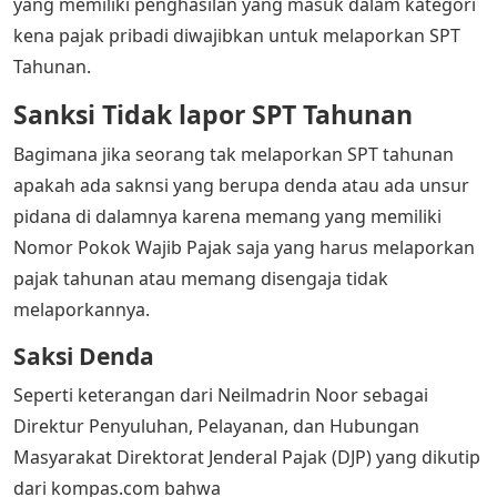
yang memiliki penghasilan yang masuk dalam kategori
kena pajak pribadi diwajibkan untuk melaporkan SPT
Tahunan.
Sanksi Tidak lapor SPT Tahunan
Bagimana jika seorang tak melaporkan SPT tahunan
apakah ada saknsi yang berupa denda atau ada unsur
pidana di dalamnya karena memang yang memiliki
Nomor Pokok Wajib Pajak saja yang harus melaporkan
pajak tahunan atau memang disengaja tidak
melaporkannya.
Saksi Denda
Seperti keterangan dari Neilmadrin Noor sebagai
Direktur Penyuluhan, Pelayanan, dan Hubungan
Masyarakat Direktorat Jenderal Pajak (DJP) yang dikutip
dari kompas.com bahwa