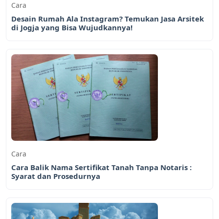
Cara
Desain Rumah Ala Instagram? Temukan Jasa Arsitek
di Jogja yang Bisa Wujudkannya!
Cara
Cara Balik Nama Sertifikat Tanah Tanpa Notaris :
Syarat dan Prosedurnya