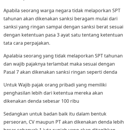
Apabila seorang warga negara tidak melaporkan SPT
tahunan akan dikenakan sanksi beragam mulai dari
sanksi yang ringan sampai dengan sanksi berat sesuai
dengan ketentuan pasa 3 ayat satu tentang ketentuan
tata cara perpajakan.
Apalabia seorang yang tidak melaporkan SPT tahunan
dan wajib pajaknya terlambat maka sesuai dengan
Pasal 7 akan dikenakan sanksi ringan seperti denda
Untuk Wajib pajak orang pribadi yang memiliki
penghasilan lebih dari ketentua mereka akan
dikenakan denda sebesar 100 ribu
Sedangkan untuk badan baik itu dalam bentuk
perseoran, CV maupun PT akan dikenakan denda lebih