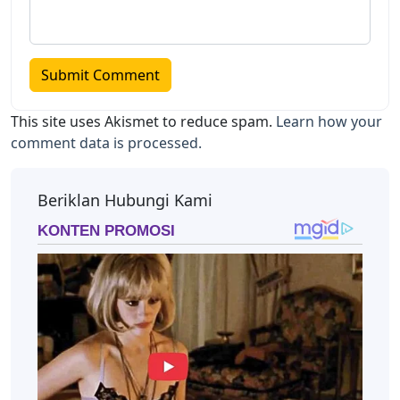
This site uses Akismet to reduce spam.
Learn how your
comment data is processed.
Beriklan Hubungi Kami