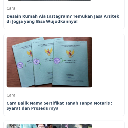
Cara
Desain Rumah Ala Instagram? Temukan Jasa Arsitek
di Jogja yang Bisa Wujudkannya!
Cara
Cara Balik Nama Sertifikat Tanah Tanpa Notaris :
Syarat dan Prosedurnya