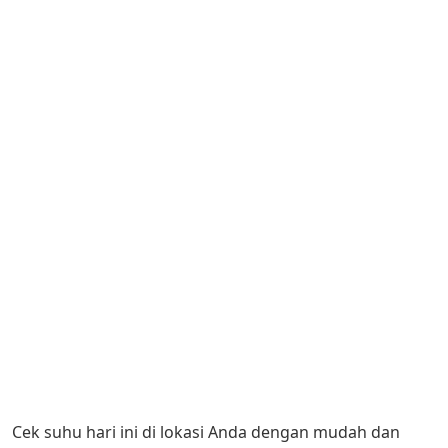
Cek suhu hari ini di lokasi Anda dengan mudah dan