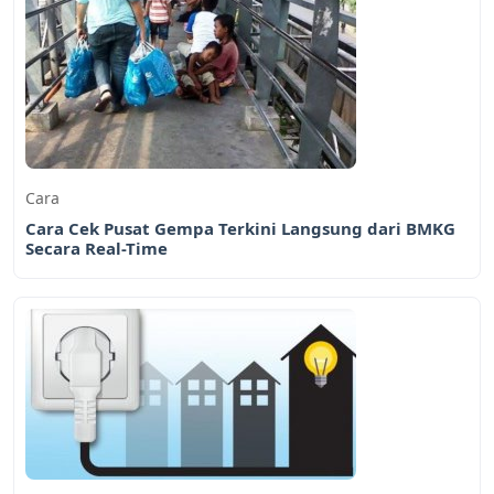
Cara
Cara Cek Pusat Gempa Terkini Langsung dari BMKG
Secara Real-Time