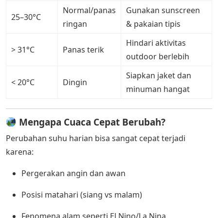
Normal/panas
Gunakan sunscreen
25–30°C
ringan
& pakaian tipis
Hindari aktivitas
> 31°C
Panas terik
outdoor berlebih
Siapkan jaket dan
< 20°C
Dingin
minuman hangat
Mengapa Cuaca Cepat Berubah?
Perubahan suhu harian bisa sangat cepat terjadi
karena:
Pergerakan angin dan awan
Posisi matahari (siang vs malam)
Fenomena alam seperti El Nino/La Nina