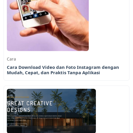
Cara
Cara Download Video dan Foto Instagram dengan
Mudah, Cepat, dan Praktis Tanpa Aplikasi