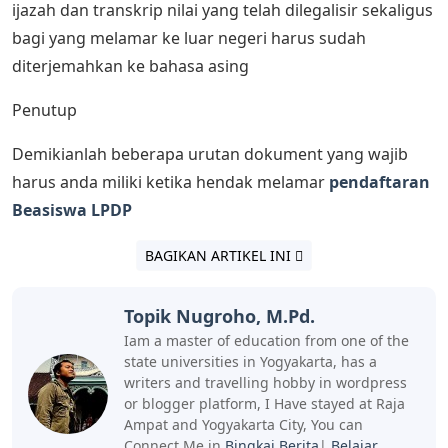
ijazah dan transkrip nilai yang telah dilegalisir sekaligus
bagi yang melamar ke luar negeri harus sudah
diterjemahkan ke bahasa asing
Penutup
Demikianlah beberapa urutan dokument yang wajib
harus anda miliki ketika hendak melamar
pendaftaran
Beasiswa LPDP
BAGIKAN ARTIKEL INI
Topik Nugroho, M.Pd.
Iam a master of education from one of the
state universities in Yogyakarta, has a
writers and travelling hobby in wordpress
or blogger platform, I Have stayed at Raja
Ampat and Yogyakarta City, You can
Connect Me in
Bingkai Berita
|
Belajar