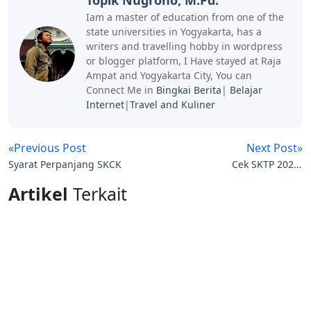
Iam a master of education from one of the
state universities in Yogyakarta, has a
writers and travelling hobby in wordpress
or blogger platform, I Have stayed at Raja
Ampat and Yogyakarta City, You can
Connect Me in
Bingkai Berita
|
Belajar
Internet
|
Travel and Kuliner
«Previous Post
Next Post»
Syarat Perpanjang SKCK
Cek SKTP 2026-
2027Semester 1
Artikel
Terkait