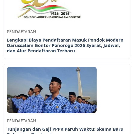
PENDAFTARAN
Lengkap! Biaya Pendaftaran Masuk Pondok Modern
Darussalam Gontor Ponorogo 2026 Syarat, Jadwal,
dan Alur Pendaftaran Terbaru
PENDAFTARAN
Tunjangan dan Gaji PPPK Paruh Waktu: Skema Baru