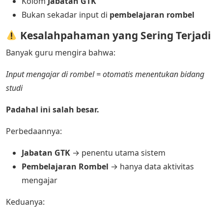
Kolom
Jabatan GTK
Bukan sekadar input di
pembelajaran rombel
Kesalahpahaman yang Sering Terjadi
Banyak guru mengira bahwa:
Input mengajar di rombel = otomatis menentukan bidang
studi
Padahal ini salah besar.
Perbedaannya:
Jabatan GTK
→ penentu utama sistem
Pembelajaran Rombel
→ hanya data aktivitas
mengajar
Keduanya: