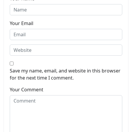
Your Email
Save my name, email, and website in this browser
for the next time I comment.
Your Comment