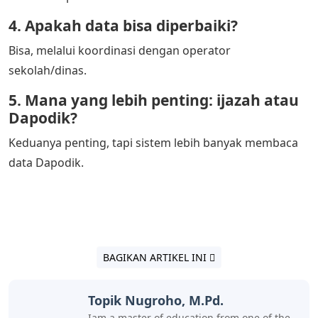
4. Apakah data bisa diperbaiki?
Bisa, melalui koordinasi dengan operator
sekolah/dinas.
5. Mana yang lebih penting: ijazah atau
Dapodik?
Keduanya penting, tapi sistem lebih banyak membaca
data Dapodik.
BAGIKAN ARTIKEL INI
Topik Nugroho, M.Pd.
Iam a master of education from one of the