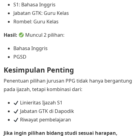
S1: Bahasa Inggris
Jabatan GTK: Guru Kelas
Rombel: Guru Kelas
Hasil:
Muncul 2 pilihan:
Bahasa Inggris
PGSD
Kesimpulan Penting
Penentuan pilihan jurusan PPG tidak hanya bergantung
pada ijazah, tetapi kombinasi dari:
Linieritas Ijazah S1
Jabatan GTK di Dapodik
Riwayat pembelajaran
Jika ingin pilihan bidang studi sesuai harapan,