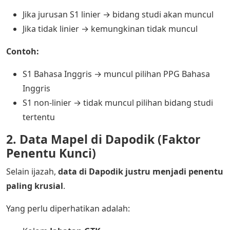
Jika jurusan S1 linier → bidang studi akan muncul
Jika tidak linier → kemungkinan tidak muncul
Contoh:
S1 Bahasa Inggris → muncul pilihan PPG Bahasa
Inggris
S1 non-linier → tidak muncul pilihan bidang studi
tertentu
2. Data Mapel di Dapodik (Faktor
Penentu Kunci)
Selain ijazah,
data di Dapodik justru menjadi penentu
paling krusial
.
Yang perlu diperhatikan adalah: