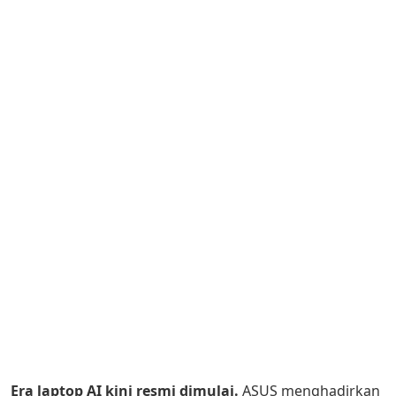
Era laptop AI kini resmi dimulai.
ASUS menghadirkan