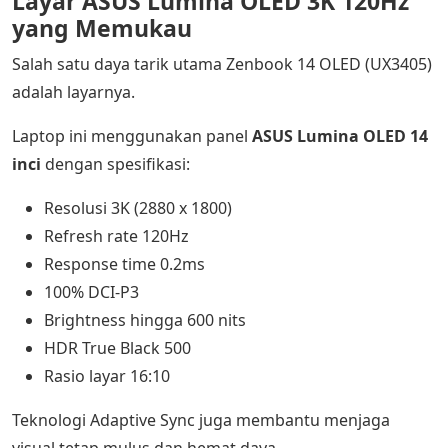
Layar ASUS Lumina OLED 3K 120Hz
yang Memukau
Salah satu daya tarik utama Zenbook 14 OLED (UX3405)
adalah layarnya.
Laptop ini menggunakan panel
ASUS Lumina OLED 14
inci
dengan spesifikasi:
Resolusi 3K (2880 x 1800)
Refresh rate 120Hz
Response time 0.2ms
100% DCI-P3
Brightness hingga 600 nits
HDR True Black 500
Rasio layar 16:10
Teknologi Adaptive Sync juga membantu menjaga