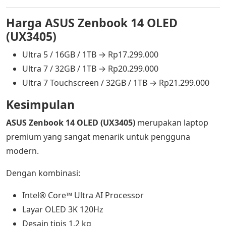
Harga ASUS Zenbook 14 OLED
(UX3405)
Ultra 5 / 16GB / 1TB → Rp17.299.000
Ultra 7 / 32GB / 1TB → Rp20.299.000
Ultra 7 Touchscreen / 32GB / 1TB → Rp21.299.000
Kesimpulan
ASUS Zenbook 14 OLED (UX3405)
merupakan laptop
premium yang sangat menarik untuk pengguna
modern.
Dengan kombinasi:
Intel® Core™ Ultra AI Processor
Layar OLED 3K 120Hz
Desain tipis 1,2 kg