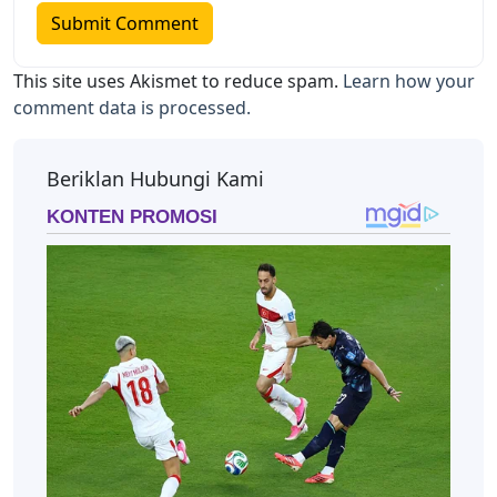
This site uses Akismet to reduce spam.
Learn how your
comment data is processed.
Beriklan Hubungi Kami