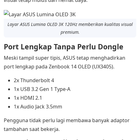
visual tetap mulus dan hemat daya.
Layar ASUS Lumina OLED 3K 120Hz memberikan kualitas visual
premium.
Port Lengkap Tanpa Perlu Dongle
Meski tampil super tipis, ASUS tetap menghadirkan
port lengkap pada Zenbook 14 OLED (UX3405).
2x Thunderbolt 4
1x USB 3.2 Gen 1 Type-A
1x HDMI 2.1
1x Audio Jack 3.5mm
Pengguna tidak perlu lagi membawa banyak adaptor
tambahan saat bekerja.