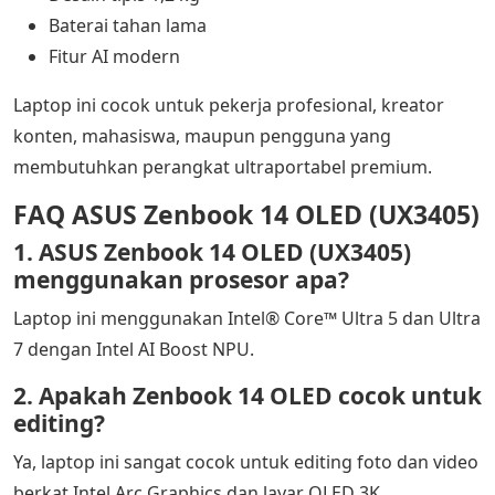
Baterai tahan lama
Fitur AI modern
Laptop ini cocok untuk pekerja profesional, kreator
konten, mahasiswa, maupun pengguna yang
membutuhkan perangkat ultraportabel premium.
FAQ ASUS Zenbook 14 OLED (UX3405)
1. ASUS Zenbook 14 OLED (UX3405)
menggunakan prosesor apa?
Laptop ini menggunakan Intel® Core™ Ultra 5 dan Ultra
7 dengan Intel AI Boost NPU.
2. Apakah Zenbook 14 OLED cocok untuk
editing?
Ya, laptop ini sangat cocok untuk editing foto dan video
berkat Intel Arc Graphics dan layar OLED 3K.