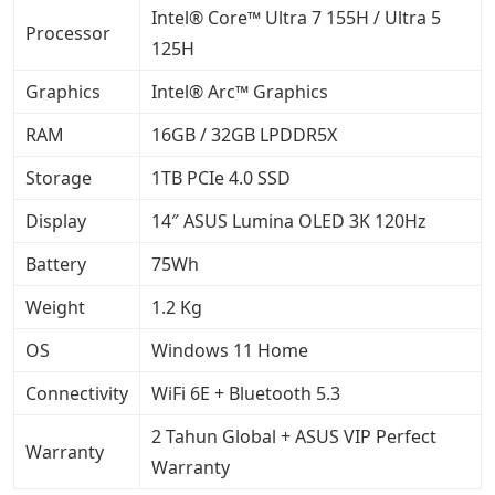
Intel® Core™ Ultra 7 155H / Ultra 5
Processor
125H
Graphics
Intel® Arc™ Graphics
RAM
16GB / 32GB LPDDR5X
Storage
1TB PCIe 4.0 SSD
Display
14″ ASUS Lumina OLED 3K 120Hz
Battery
75Wh
Weight
1.2 Kg
OS
Windows 11 Home
Connectivity
WiFi 6E + Bluetooth 5.3
2 Tahun Global + ASUS VIP Perfect
Warranty
Warranty