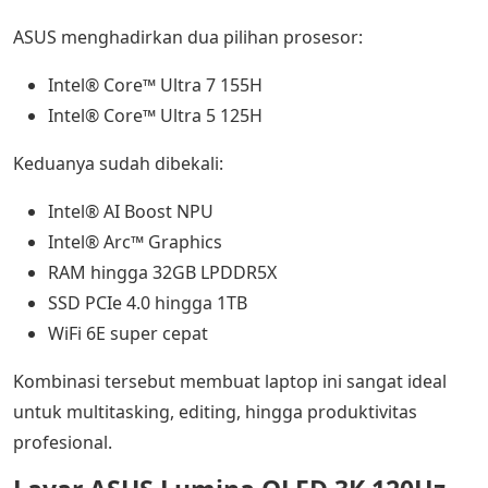
ASUS menghadirkan dua pilihan prosesor:
Intel® Core™ Ultra 7 155H
Intel® Core™ Ultra 5 125H
Keduanya sudah dibekali:
Intel® AI Boost NPU
Intel® Arc™ Graphics
RAM hingga 32GB LPDDR5X
SSD PCIe 4.0 hingga 1TB
WiFi 6E super cepat
Kombinasi tersebut membuat laptop ini sangat ideal
untuk multitasking, editing, hingga produktivitas
profesional.