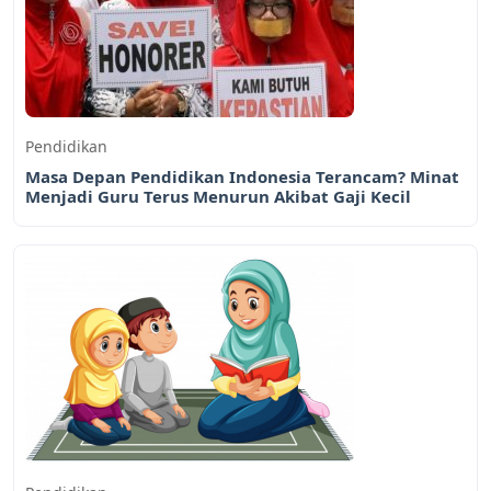
Pendidikan
Masa Depan Pendidikan Indonesia Terancam? Minat
Menjadi Guru Terus Menurun Akibat Gaji Kecil