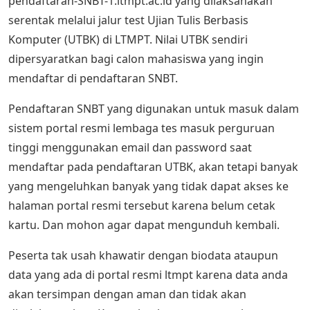
pendaftaran-SNBT-1.ltmpt.ac.id yang dilaksanakan
serentak melalui jalur test Ujian Tulis Berbasis
Komputer (UTBK) di LTMPT. Nilai UTBK sendiri
dipersyaratkan bagi calon mahasiswa yang ingin
mendaftar di pendaftaran SNBT.
Pendaftaran SNBT yang digunakan untuk masuk dalam
sistem portal resmi lembaga tes masuk perguruan
tinggi menggunakan email dan password saat
mendaftar pada pendaftaran UTBK, akan tetapi banyak
yang mengeluhkan banyak yang tidak dapat akses ke
halaman portal resmi tersebut karena belum cetak
kartu. Dan mohon agar dapat mengunduh kembali.
Peserta tak usah khawatir dengan biodata ataupun
data yang ada di portal resmi ltmpt karena data anda
akan tersimpan dengan aman dan tidak akan