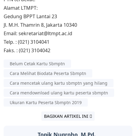
Alamat LTMPT:
Gedung BPPT Lantai 23
Jl. M.H. Thamrin 8, Jakarta 10340
Email: sekretariat@ltmpt.ac.id
Telp. : (021) 3104041
Faks. : (021) 3104042
Belum Cetak Kartu Sbmptn
Cara Melihat Biodata Peserta Sbmptn
Cara mencetak ulang kartu sbmptn yang hilang
Cara mendownload ulang kartu peserta sbmptn
Ukuran Kartu Peserta Sbmptn 2019
BAGIKAN ARTIKEL INI
Topik Nugroho, M.Pd.