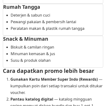
Rumah Tangga
Deterjen & sabun cuci
Pewangi pakaian & pembersih lantai
Peralatan makan & plastik rumah tangga
Snack & Minuman
Biskuit & camilan ringan
Minuman kemasan & jus
Susu & produk olahan
Cara dapatkan promo lebih besar
Gunakan Kartu Member Super Indo (Rewards)
—
kumpulkan poin dari setiap transaksi untuk ditukar
voucher.
Pantau katalog digital
— katalog mingguan
sering memuat diskon bundle dan buy-1-get-1.