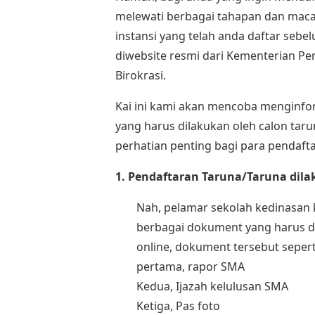
melewati berbagai tahapan dan mac
instansi yang telah anda daftar sebe
diwebsite resmi dari Kementerian P
Birokrasi.
Kai ini kami akan mencoba menginfo
yang harus dilakukan oleh calon ta
perhatian penting bagi para pendafta
1. Pendaftaran Taruna/Taruna dila
Nah, pelamar sekolah kedinasa
berbagai dokument yang harus d
online, dokument tersebut sepert
pertama, rapor SMA
Kedua, Ijazah kelulusan SMA
Ketiga, Pas foto