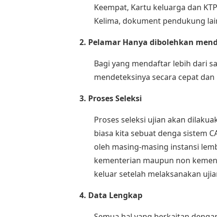
Keempat, Kartu keluarga dan KT
Kelima, dokument pendukung lain
2. Pelamar Hanya dibolehkan mend
Bagi yang mendaftar lebih dari 
mendeteksinya secara cepat dan 
3. Proses Seleksi
Proses seleksi ujian akan dilaku
biasa kita sebuat denga sistem C
oleh masing-masing instansi lem
kementerian maupun non kementeri
keluar setelah melaksanakan uji
4. Data Lengkap
Semua hal yang berkaitan dengan 