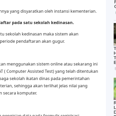
P
nya yang disyaratkan oleh instansi kementerian.
aftar pada satu sekolah kedinasan.
satu sekolah kedinasan maka sistem akan
periode pendaftaran akan gugur.
akan menggunakan sistem online atau sekarang ini
AT ( Computer Assisted Test) yang telah ditentukan
baga sekolah ikatan dinas pada pemerintahan
an, sehingga akan terlihat jelas nilai yang
an secara komputer.
pengisian data pada formulir registrasi