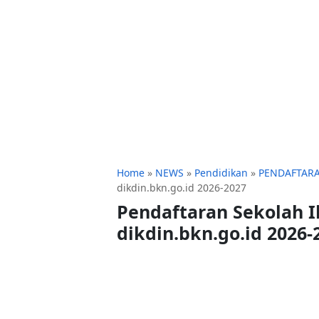
Home
»
NEWS
»
Pendidikan
»
PENDAFTAR
dikdin.bkn.go.id 2026-2027
Pendaftaran Sekolah I
dikdin.bkn.go.id 2026-