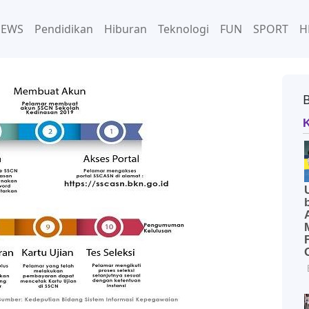
NEWS
Pendidikan
Hiburan
Teknologi
FUN
SPORT
H