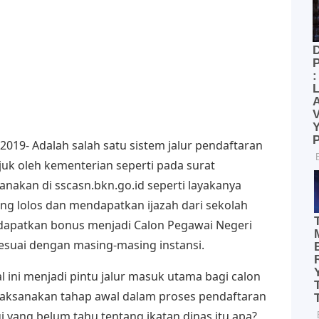
 2019- Adalah salah satu sistem jalur pendaftaran
njuk oleh kementerian seperti pada surat
nakan di sscasn.bkn.go.id seperti layakanya
g lolos dan mendapatkan ijazah dari sekolah
dapatkan bonus menjadi Calon Pegawai Negeri
sesuai dengan masing-masing instansi.
ini menjadi pintu jalur masuk utama bagi calon
laksanakan tahap awal dalam proses pendaftaran
i yang belum tahu tentang ikatan dinas itu apa?