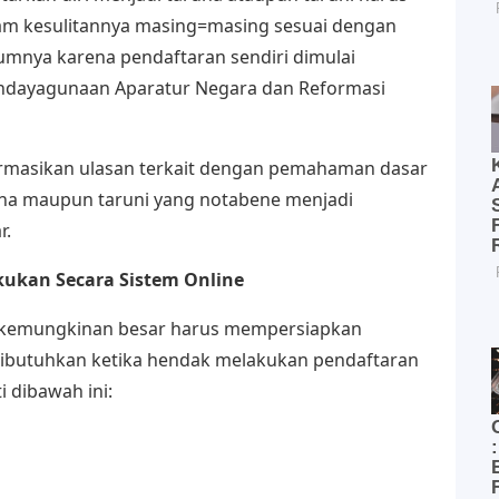
am kesulitannya masing=masing sesuai dengan
lumnya karena pendaftaran sendiri dimulai
endayagunaan Aparatur Negara dan Reformasi
rmasikan ulasan terkait dengan pemahaman dasar
runa maupun taruni yang notabene menjadi
r.
kukan Secara Sistem Online
n kemungkinan besar harus mempersiapkan
ibutuhkan ketika hendak melakukan pendaftaran
i dibawah ini: