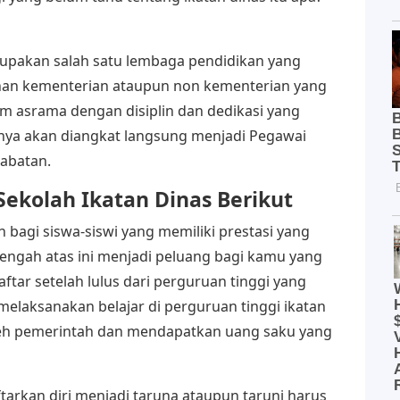
rupakan salah satu lembaga pendidikan yang
an kementerian ataupun non kementerian yang
em asrama dengan disiplin dan dedikasi yang
anya akan diangkat langsung menjadi Pegawai
jabatan.
Sekolah Ikatan Dinas Berikut
n bagi siswa-siswi yang memiliki prestasi yang
engah atas ini menjadi peluang bagi kamu yang
tar setelah lulus dari perguruan tinggi yang
melaksanakan belajar di perguruan tinggi ikatan
oleh pemerintah dan mendapatkan uang saku yang
arkan diri menjadi taruna ataupun taruni harus