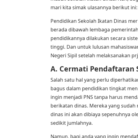
mari kita simak ulasannya berikut ini:
Pendidikan Sekolah Ikatan Dinas me
berada dibawah lembaga pemerintah
pendidikannya dilakukan secara sist
tinggi. Dan untuk lulusan mahasisw
Negeri Sipil setelah melaksanakan pr
A. Cermati Pendaftaran 
Salah satu hal yang perlu diperhatika
bagus dalam pendidikan tingkat men
ingin menjadi PNS tanpa harus mendaf
berikatan dinas. Mereka yang sudah 
dinas ini akan dibiaya sepenuhnya 
sedikit jumlahnya.
Namun, bagi anda yang ingin mendaft