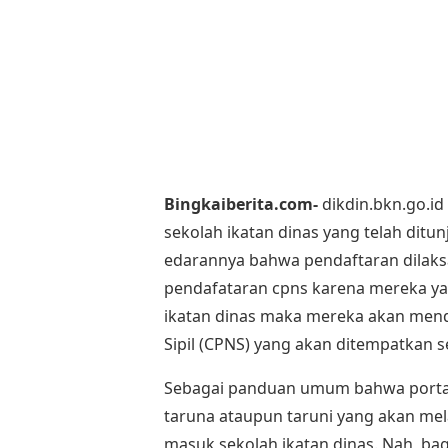
Bingkaiberita.com-
dikdin.bkn.go.id
sekolah ikatan dinas yang telah ditu
edarannya bahwa pendaftaran dilaksa
pendafataran cpns karena mereka yan
ikatan dinas maka mereka akan men
Sipil (CPNS) yang akan ditempatkan 
Sebagai panduan umum bahwa portal 
taruna ataupun taruni yang akan me
masuk sekolah ikatan dinas. Nah, bag