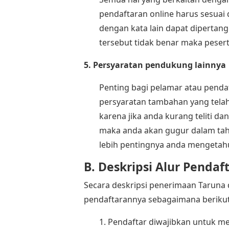
pendaftaran online harus sesuai 
dengan kata lain dapat dipertan
tersebut tidak benar maka pesert
5. Persyaratan pendukung lainnya
Penting bagi pelamar atau penda
persyaratan tambahan yang telah
karena jika anda kurang teliti da
maka anda akan gugur dalam tah
lebih pentingnya anda mengetahui
B. Deskripsi Alur Pendaf
Secara deskripsi penerimaan Taruna d
pendaftarannya sebagaimana berikut 
1. Pendaftar diwajibkan untuk m