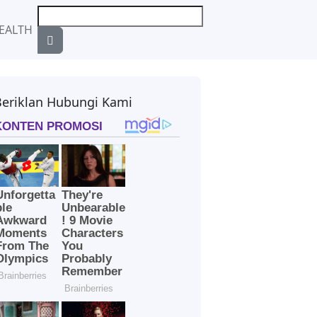
EALTH
Beriklan Hubungi Kami