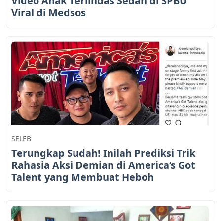
Video Anak Terlindas Sedan di SPBU
Viral di Medsos
SELEB
Terungkap Sudah! Inilah Prediksi Trik
Rahasia Aksi Demian di America’s Got
Talent yang Membuat Heboh