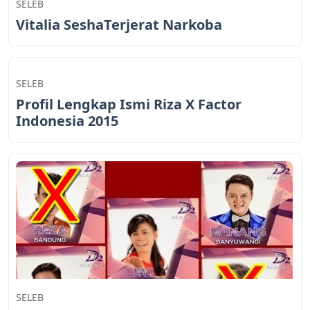
SELEB
Vitalia SeshaTerjerat Narkoba
SELEB
Profil Lengkap Ismi Riza X Factor
Indonesia 2015
SELEB