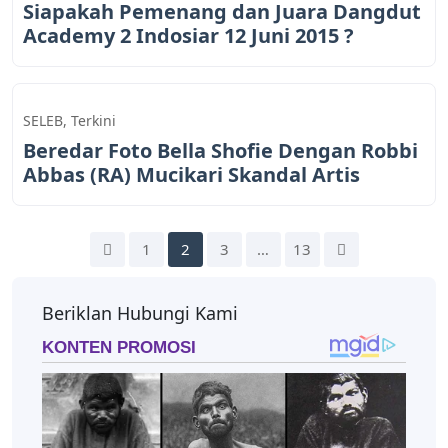
Siapakah Pemenang dan Juara Dangdut
Academy 2 Indosiar 12 Juni 2015 ?
SELEB
,
Terkini
Beredar Foto Bella Shofie Dengan Robbi
Abbas (RA) Mucikari Skandal Artis
1
2
3
…
13
Beriklan Hubungi Kami