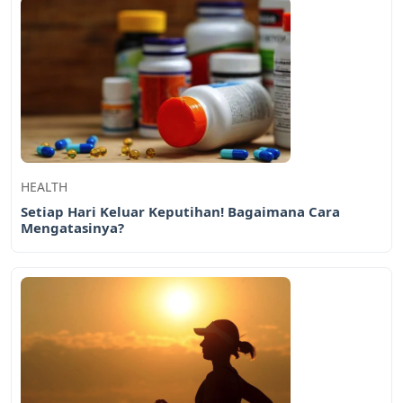
HEALTH
Setiap Hari Keluar Keputihan! Bagaimana Cara
Mengatasinya?