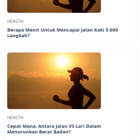
HEALTH
Berapa Menit Untuk Mencapai Jalan Kaki 5.000
Langkah?
HEALTH
Cepat Mana, Antara Jalan VS Lari Dalam
Menurunkan Berat Badan?