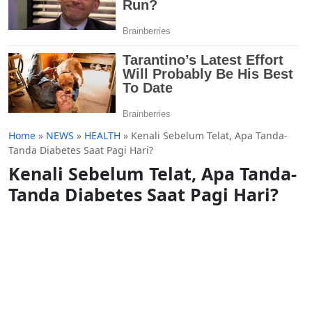
Home
»
NEWS
»
HEALTH
»
Kenali Sebelum Telat, Apa Tanda-
Tanda Diabetes Saat Pagi Hari?
Kenali Sebelum Telat, Apa Tanda-
Tanda Diabetes Saat Pagi Hari?