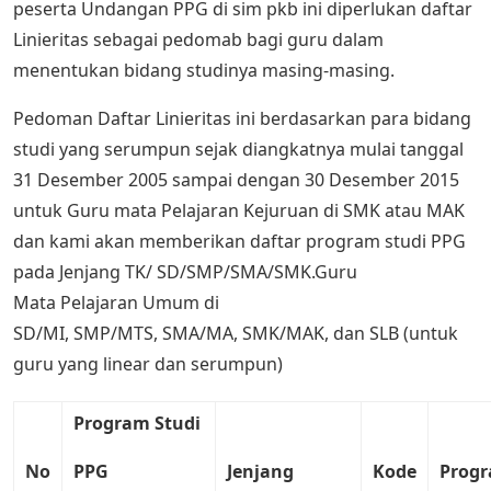
peserta Undangan PPG di sim pkb ini diperlukan daftar
Linieritas sebagai pedomab bagi guru dalam
menentukan bidang studinya masing-masing.
Pedoman Daftar Linieritas ini berdasarkan para bidang
studi yang serumpun sejak diangkatnya mulai tanggal
31 Desember 2005 sampai dengan 30 Desember 2015
untuk Guru mata Pelajaran Kejuruan di SMK atau MAK
dan kami akan memberikan daftar program studi PPG
pada Jenjang TK/ SD/SMP/SMA/SMK.Guru
Mata Pelajaran Umum di
SD/MI, SMP/MTS, SMA/MA, SMK/MAK, dan SLB (untuk
guru yang linear dan serumpun)
Program
Studi
No
PPG
Jenjang
Kode
Prog