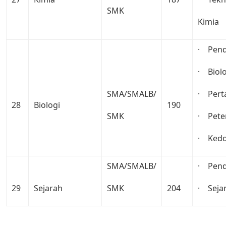
SMK
Kimia
· Pendi
· Biolo
SMA/SMALB/
· Pert
28
Biologi
190
SMK
· Pete
· Kedo
SMA/SMALB/
· Pend
29
Sejarah
SMK
204
· Seja