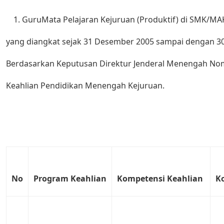
GuruMata Pelajaran Kejuruan (Produktif) di SMK/MA
yang diangkat sejak 31 Desember 2005 sampai dengan 3
Berdasarkan Keputusan Direktur Jenderal Menengah No
Keahlian Pendidikan Menengah Kejuruan.
No
Program
Keahlian
Kompetensi
Keahlian
K