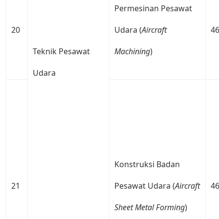
Permesinan Pesawat
20
Udara (
Aircraft
4
Teknik Pesawat
Machining
)
Udara
Konstruksi Badan
21
Pesawat Udara (
Aircraft
4
Sheet
Metal
Forming
)