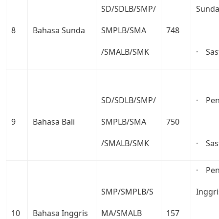
SD/SDLB/SMP/
Sund
8
Bahasa Sunda
SMPLB/SMA
748
/SMALB/SMK
· Sas
SD/SDLB/SMP/
· Pen
9
Bahasa Bali
SMPLB/SMA
750
/SMALB/SMK
· Sast
· Pen
SMP/SMPLB/S
Inggri
10
Bahasa Inggris
MA/SMALB
157