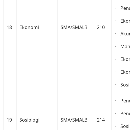
· Pend
· Eko
18
Ekonomi
SMA/SMALB
210
· Akun
· Man
· Ekon
· Eko
· Sosi
· Pend
· Pend
19
Sosiologi
SMA/SMALB
214
· Sosi