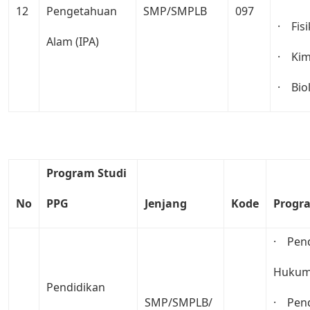
12
Pengetahuan
SMP/SMPLB
097
· Fisi
Alam (IPA)
· Kim
· Bio
Program
Studi
No
PPG
Jenjang
Kode
Progr
· Pend
Hukum
Pendidikan
SMP/SMPLB/
· Pend