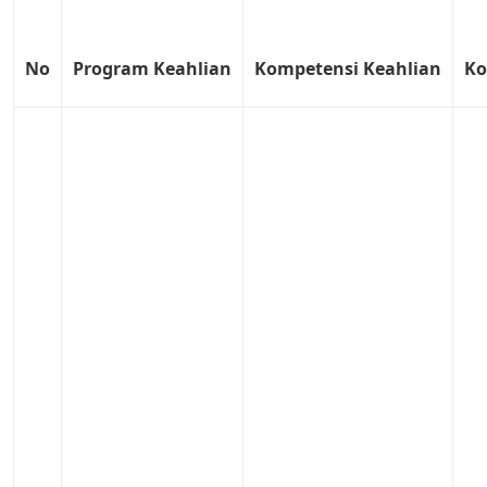
No
Program
Keahlian
Kompetensi
Keahlian
Ko