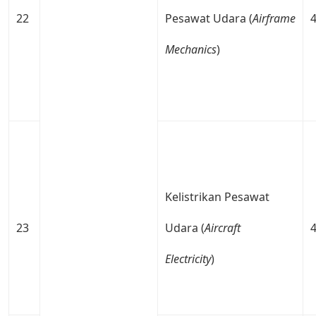
22
Pesawat Udara (
Airframe
Mechanics
)
Kelistrikan Pesawat
23
Udara (
Aircraft
Electricity
)