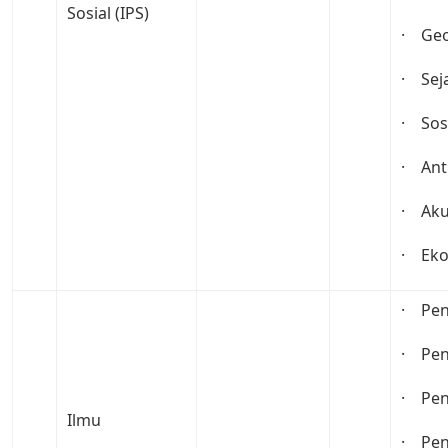
Sosial (IPS)
· Geo
· Sej
· Sosi
· Ant
· Aku
· Eko
· Pen
· Pend
· Pen
Ilmu
· Pen