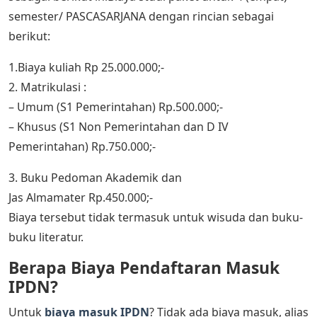
semester/ PASCASARJANA dengan rincian sebagai
berikut:
1.Biaya kuliah Rp 25.000.000;-
2. Matrikulasi :
– Umum (S1 Pemerintahan) Rp.500.000;-
– Khusus (S1 Non Pemerintahan dan D IV
Pemerintahan) Rp.750.000;-
3. Buku Pedoman Akademik dan
Jas Almamater Rp.450.000;-
Biaya tersebut tidak termasuk untuk wisuda dan buku-
buku literatur.
Berapa Biaya Pendaftaran Masuk
IPDN?
Untuk
biaya masuk IPDN
? Tidak ada biaya masuk, alias