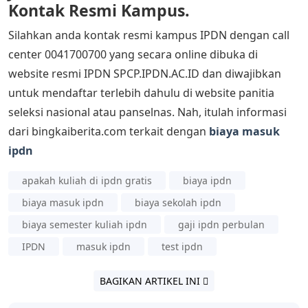
Kontak Resmi Kampus.
Silahkan anda kontak resmi kampus IPDN dengan call
center 0041700700 yang secara online dibuka di
website resmi IPDN SPCP.IPDN.AC.ID dan diwajibkan
untuk mendaftar terlebih dahulu di website panitia
seleksi nasional atau panselnas. Nah, itulah informasi
dari bingkaiberita.com terkait dengan
biaya masuk
ipdn
apakah kuliah di ipdn gratis
biaya ipdn
biaya masuk ipdn
biaya sekolah ipdn
biaya semester kuliah ipdn
gaji ipdn perbulan
IPDN
masuk ipdn
test ipdn
BAGIKAN ARTIKEL INI