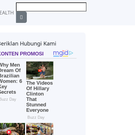
EALTH
Beriklan Hubungi Kami