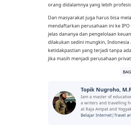
orang didalamnya yang lebih profesi
Dan masyarakat juga harus bisa me
mendaftarkan perusahaan ini ke IPO 
jelas dananya dan pengelolaan keuang
dilakukan sedini mungkin, Indonesia
ketidakpastian yang terjadi tanpa a
jika masih menjadi perusahaan privat
BAG
Topik Nugroho, M.P
Iam a master of education
a writers and travelling 
at Raja Ampat and Yogyak
Belajar Internet
|
Travel a