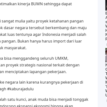
timalkan kinerja BUMN sehingga dapat
ini sangat mulia yaitu proyek ketahanan pangan
ok dasar negara tersebut berkembang dan maju
at luas tentunya agar Indonesia menjadi salah
pangan. Bukan hanya harus import dari luar
uk masyarakat.
inya bisa menggandeng seluruh UMKM,
n proyek strategis nasional terkait dengan
dan menciptakan lapangan pekerjaan.
 ke negara lain karena kurangnya pekerjaan di
tagh #kaburajadulu
alah satu kunci, anak muda bisa menjadi tonggak
ndorong ekspansi ekonomi hingga akan