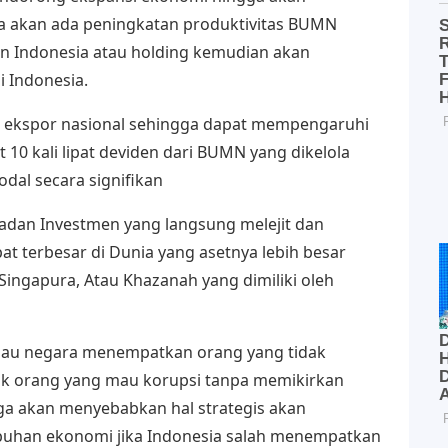
a akan ada peningkatan produktivitas BUMN
an Indonesia atau holding kemudian akan
 Indonesia.
an ekspor nasional sehingga dapat mempengaruhi
0 kali lipat deviden dari BUMN yang dikelola
dal secara signifikan
adan Investmen yang langsung melejit dan
t terbesar di Dunia yang asetnya lebih besar
ingapura, Atau Khazanah yang dimiliki oleh
alau negara menempatkan orang yang tidak
yak orang yang mau korupsi tanpa memikirkan
ga akan menyebabkan hal strategis akan
buhan ekonomi jika Indonesia salah menempatkan