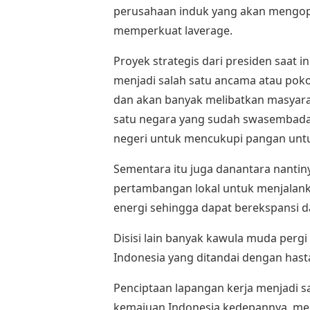
perusahaan induk yang akan mengop
memperkuat laverage.
Proyek strategis dari presiden saat 
menjadi salah satu ancama atau pok
dan akan banyak melibatkan masyarak
satu negara yang sudah swasembada 
negeri untuk mencukupi pangan unt
Sementara itu juga danantara nant
pertambangan lokal untuk menjalanka
energi sehingga dapat berekspansi 
Disisi lain banyak kawula muda pergi
Indonesia yang ditandai dengan has
Penciptaan lapangan kerja menjadi s
kemajuan Indonesia kedepannya, me