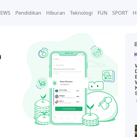
NEWS
Pendidikan
Hiburan
Teknologi
FUN
SPORT
H