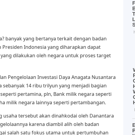
pa? banyak yang bertanya terkait dengan badan
leh Presiden Indonesia yang diharapkan dapat
g dilakukan oleh negara untuk proses target
an Pengelolaan Investasi Daya Anagata Nusantara
sebanyak 14 ribu trilyun yang menjadi bagian
eperti pertamina, pln, Bank milik negara seperti
ha milik negara lainnya seperti pertambangan.
 usaha tersebut akan dinahkodai oleh Danantara
gelolaannya karena diambil alih oleh badan
agai salah satu fokus utama untuk pertumbuhan