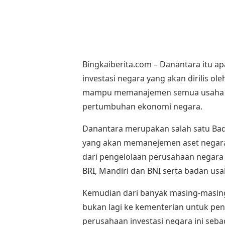
Bingkaiberita.com – Danantara itu a
investasi negara yang akan dirilis o
mampu memanajemen semua usaha yan
pertumbuhan ekonomi negara.
Danantara merupakan salah satu Bad
yang akan memanejemen aset negara 
dari pengelolaan perusahaan negara s
BRI, Mandiri dan BNI serta badan usa
Kemudian dari banyak masing-masing
bukan lagi ke kementerian untuk pen
perusahaan investasi negara ini seb