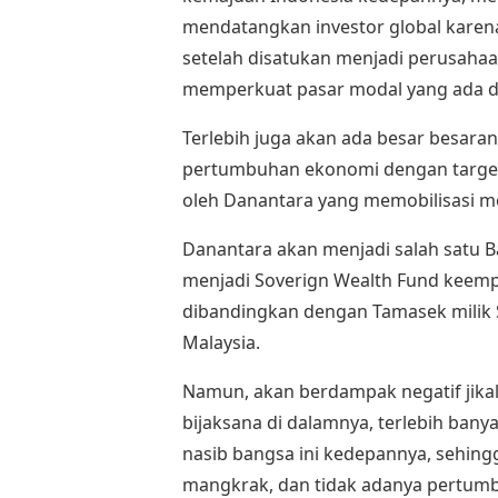
mendatangkan investor global karen
setelah disatukan menjadi perusaha
memperkuat pasar modal yang ada di
Terlebih juga akan ada besar besar
pertumbuhan ekonomi dengan target 1
oleh Danantara yang memobilisasi mo
Danantara akan menjadi salah satu B
menjadi Soverign Wealth Fund keempa
dibandingkan dengan Tamasek milik S
Malaysia.
Namun, akan berdampak negatif jik
bijaksana di dalamnya, terlebih ban
nasib bangsa ini kedepannya, sehing
mangkrak, dan tidak adanya pertum