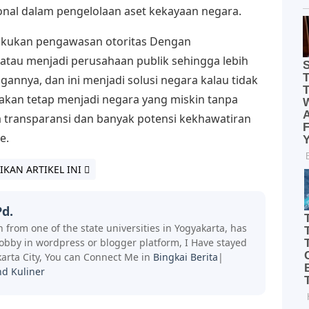
onal dalam pengelolaan aset kekayaan negara.
lakukan pengawasan otoritas Dengan
atau menjadi perusahaan publik sehingga lebih
annya, dan ini menjadi solusi negara kalau tidak
 akan tetap menjadi negara yang miskin tanpa
da transparansi dan banyak potensi kekhawatiran
e.
IKAN ARTIKEL INI
d.
 from one of the state universities in Yogyakarta, has
hobby in wordpress or blogger platform, I Have stayed
arta City, You can Connect Me in
Bingkai Berita
|
nd Kuliner