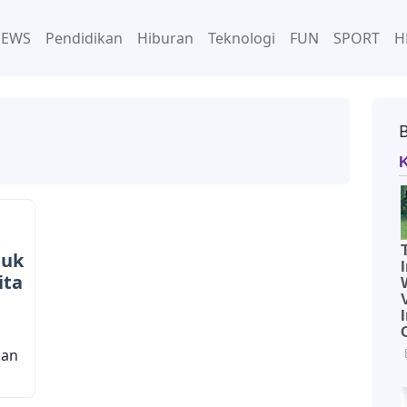
NEWS
Pendidikan
Hiburan
Teknologi
FUN
SPORT
H
tuk
ita
kan