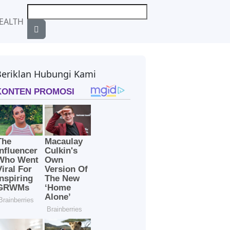
EALTH
Beriklan Hubungi Kami