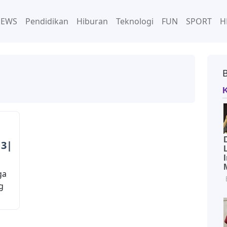
NEWS
Pendidikan
Hiburan
Teknologi
FUN
SPORT
H
13|
ga
g