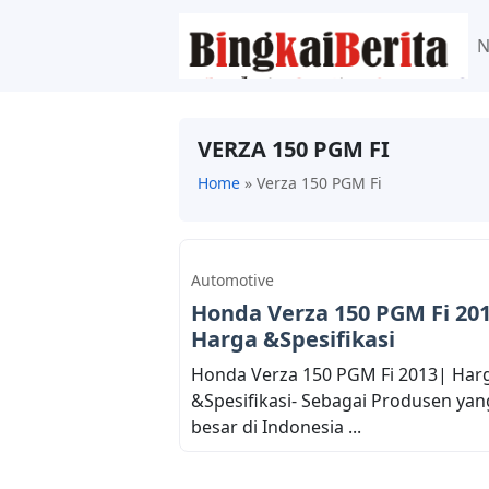
VERZA 150 PGM FI
Home
»
Verza 150 PGM Fi
Automotive
Honda Verza 150 PGM Fi 20
Harga &Spesifikasi
Honda Verza 150 PGM Fi 2013| Har
&Spesifikasi- Sebagai Produsen yan
besar di Indonesia ...