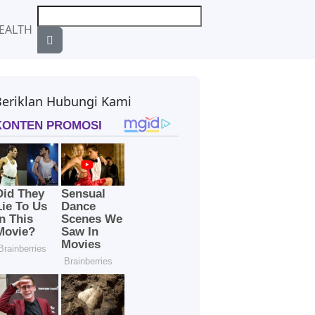
EALTH
Beriklan Hubungi Kami