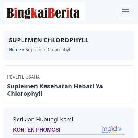
SUPLEMEN CHLOROPHYLL
Home
»
Suplemen Chlorophyll
HEALTH
,
USAHA
Suplemen Kesehatan Hebat! Ya
Chlorophyll
Beriklan Hubungi Kami