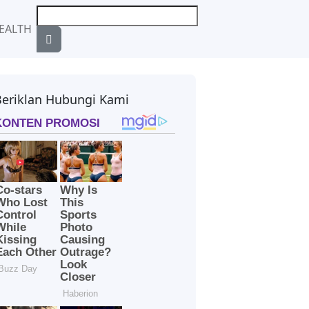
EALTH
Beriklan Hubungi Kami