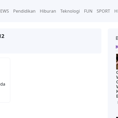
NEWS
Pendidikan
Hiburan
Teknologi
FUN
SPORT
H
12
ada