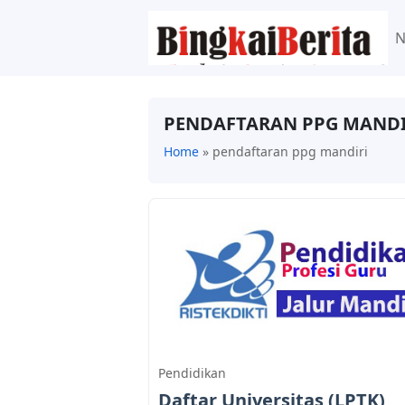
PENDAFTARAN PPG MANDI
Home
»
pendaftaran ppg mandiri
Pendidikan
Daftar Universitas (LPTK)