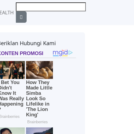
EALTH
Beriklan Hubungi Kami