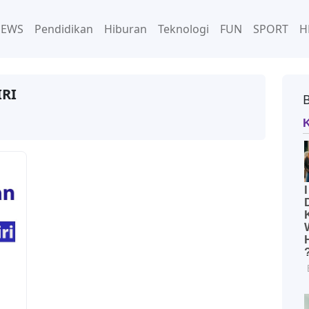
NEWS
Pendidikan
Hiburan
Teknologi
FUN
SPORT
H
RI