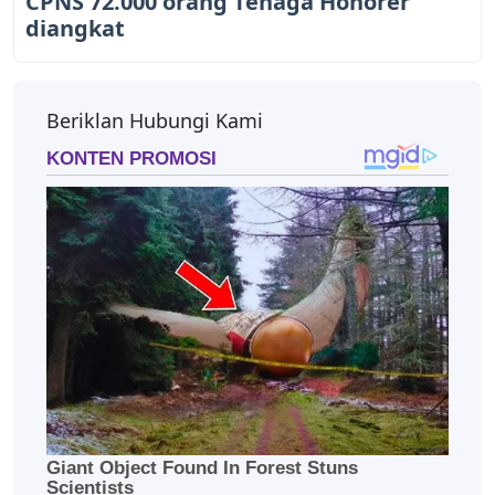
CPNS 72.000 orang Tenaga Honorer
diangkat
Beriklan Hubungi Kami