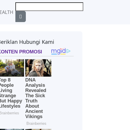
EALTH
Beriklan Hubungi Kami