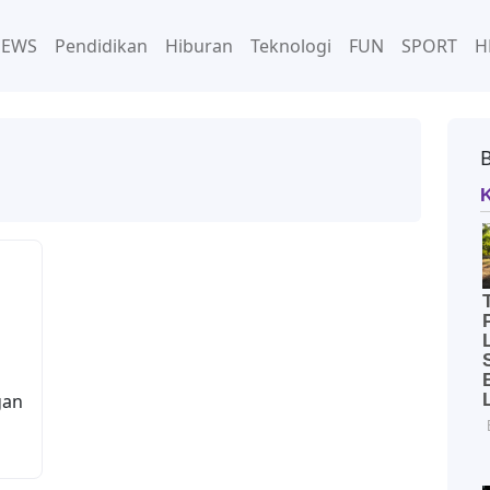
NEWS
Pendidikan
Hiburan
Teknologi
FUN
SPORT
H
gan