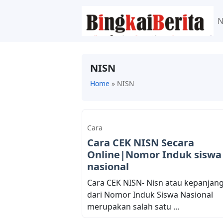
NISN
Home
»
NISN
Cara
Cara CEK NISN Secara
Online|Nomor Induk siswa
nasional
Cara CEK NISN- Nisn atau kepanjan
dari Nomor Induk Siswa Nasional
merupakan salah satu ...