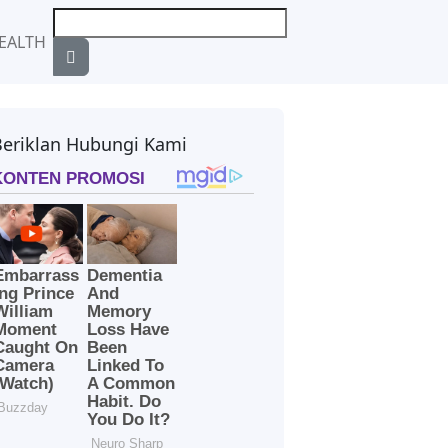
EALTH
Beriklan Hubungi Kami