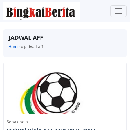
JADWAL AFF
Home
»
jadwal aff
Sepak bola