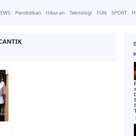
NEWS
Pendidikan
Hiburan
Teknologi
FUN
SPORT
H
 CANTIK