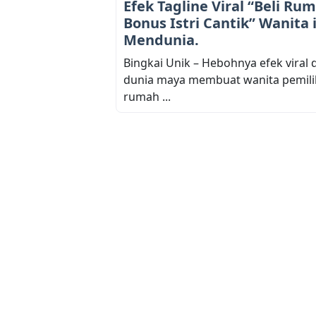
Efek Tagline Viral “Beli Ru
Bonus Istri Cantik” Wanita 
Mendunia.
Bingkai Unik – Hebohnya efek viral d
dunia maya membuat wanita pemili
rumah ...